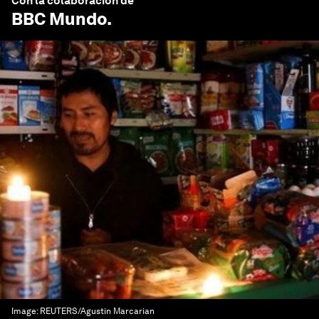
Con la colaboración de
BBC Mundo
.
Image:
REUTERS/Agustin Marcarian