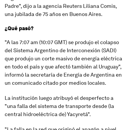
Padre", dijo a la agencia Reuters Liliana Comis,
una jubilada de 75 años en Buenos Aires.
¿Qué pasó?
"A las 7:07 am (10:07 GMT) se produjo el
colapso
del Sistema Argentino de Interconexión (SADI)
que produjo un corte masivo de energía eléctrica
en todo el país y que afectó también al Uruguay",
informó la secretaría de Energía de Argentina en
un comunicado citado por medios locales.
La institución luego atribuyó el desperfecto a
"una falla del sistema de transporte desde (la
central hidroeléctrica de)
Yacyretá
".
"La falla en la red que originó el apagón a nivel