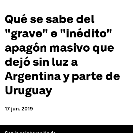
Qué se sabe del
"grave" e "inédito"
apagón masivo que
dejó sin luz a
Argentina y parte de
Uruguay
17 jun. 2019