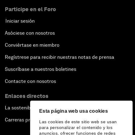
Participe en el Foro
Iniciar sesión
Asóciese con nosotros
Conviértase en miembro
Regístrese para recibir nuestras notas de prensa
Suscríbase a nuestros boletines
Contacte con nosotros
Enlaces directos
La sostenibilidad en el Foro
Esta página web usa cookies
Carreras profesionales
Las cookies de este sitio web se usan
para personalizar el contenido y los
anuncios, ofrecer funciones de redes