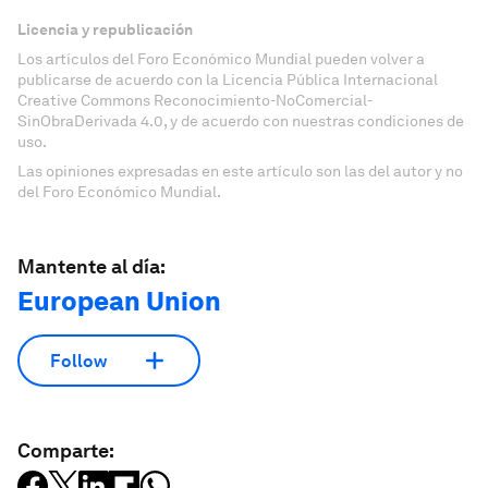
Licencia y republicación
Los artículos del Foro Económico Mundial pueden volver a
publicarse de acuerdo con la Licencia Pública Internacional
Creative Commons Reconocimiento-NoComercial-
SinObraDerivada 4.0, y de acuerdo con nuestras condiciones de
uso.
Las opiniones expresadas en este artículo son las del autor y no
del Foro Económico Mundial.
Mantente al día:
European Union
Follow
Comparte: