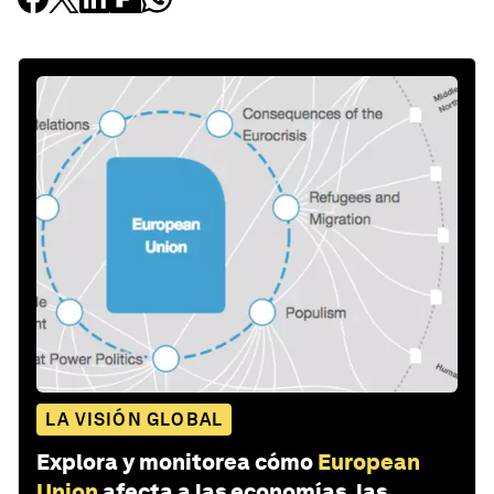
LA VISIÓN GLOBAL
Explora y monitorea cómo
European
Union
afecta a las economías, las