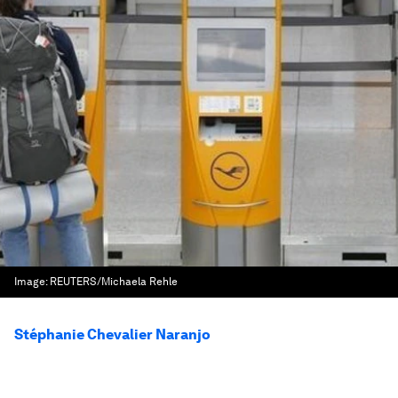
Image:
REUTERS/Michaela Rehle
Stéphanie Chevalier Naranjo