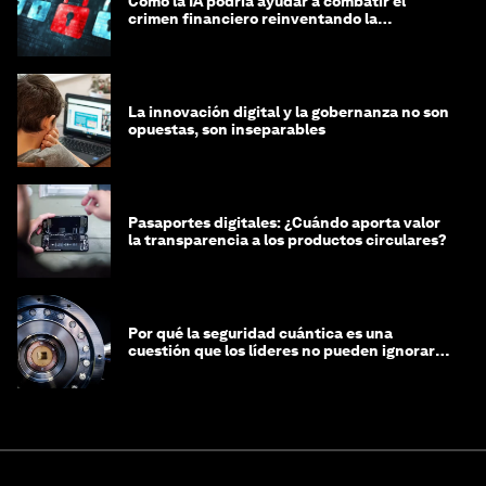
Cómo la IA podría ayudar a combatir el
crimen financiero reinventando la
integridad
La innovación digital y la gobernanza no son
opuestas, son inseparables
Pasaportes digitales: ¿Cuándo aporta valor
la transparencia a los productos circulares?
Por qué la seguridad cuántica es una
cuestión que los líderes no pueden ignorar
en este momento