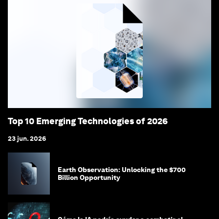
Top 10 Emerging Technologies of 2026
23 jun. 2026
Earth Observation: Unlocking the $700
Billion Opportunity