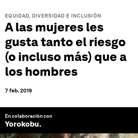
EQUIDAD, DIVERSIDAD E INCLUSIÓN
A las mujeres les
gusta tanto el riesgo
(o incluso más) que a
los hombres
7 feb. 2019
En colaboración con
Yorokobu
.