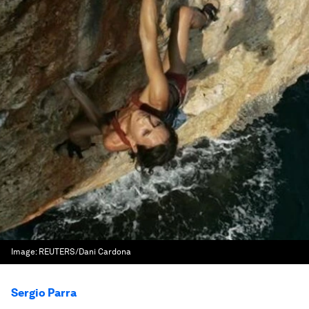
Image:
REUTERS/Dani Cardona
Sergio Parra