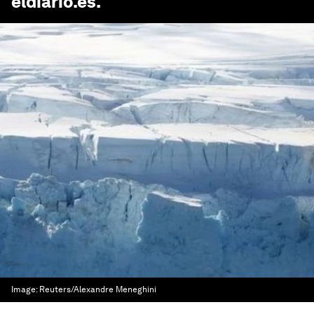
eldiario.es
.
Image:
Reuters/Alexandre Meneghini