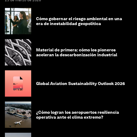
23 de marzo de 2026
Cómo gobernar el riesgo ambiental en una
era de inestabilidad geopolítica
Material de primera: cómo los pioneros
aceleran la descarbonización industrial
Global Aviation Sustainability Outlook 2026
¿Cómo logran los aeropuertos resiliencia
operativa ante el clima extremo?