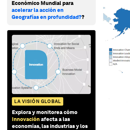
Económico Mundial para
acelerar la acción en
Geografías en profundidad?
?
LA VISIÓN GLOBAL
Explora y monitorea cómo
Innovación
afecta a las
economías, las industrias y los