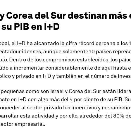
 y Corea del Sur destinan más 
 su PIB en I+D
obal, el I+D ha alcanzado la cifra récord cercana a los 1
 estadounidenses, aunque solamente 10 países represe
to. Dentro de los compromisos establecidos, los país
do a incrementar considerablemente de aquí hasta e
blico y privado en I+D y también en el número de inves
pequeñas como son Israel y Corea del Sur están lidera
sto en I+D con algo más del 4 por ciento de su PIB. S
conceder al sector privado los incentivos y mecanismo
rrollar esta actividad y por ello, alrededor del 80% de
sector empresarial.