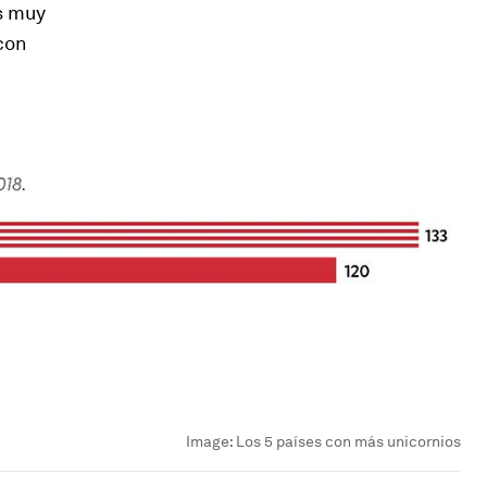
es muy
con
Image:
Los 5 países con más unicornios