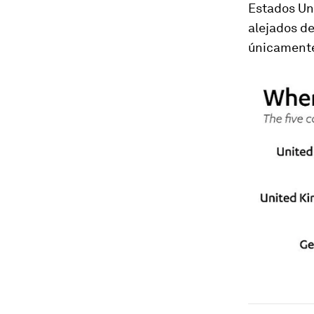
Estados Uni
alejados de
únicamente