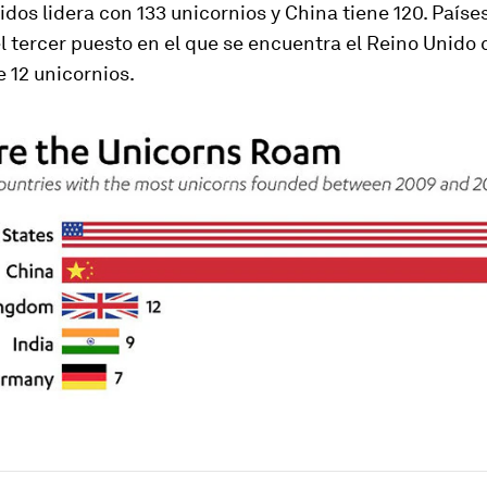
dos lidera con 133 unicornios y China tiene 120. País
l tercer puesto en el que se encuentra el Reino Unido 
 12 unicornios.