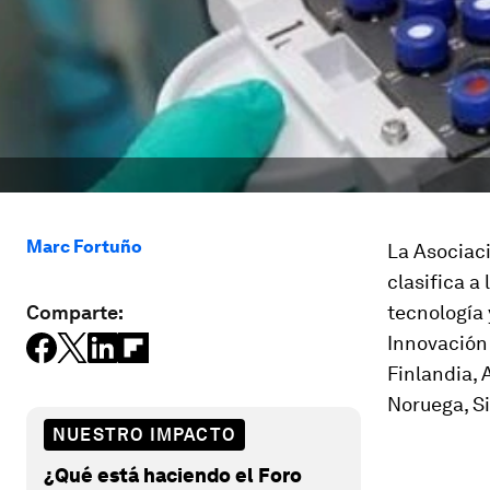
Marc Fortuño
La Asociaci
clasifica a
Comparte:
tecnología 
Innovación 
Finlandia, 
Noruega, Si
NUESTRO IMPACTO
¿Qué está haciendo el Foro