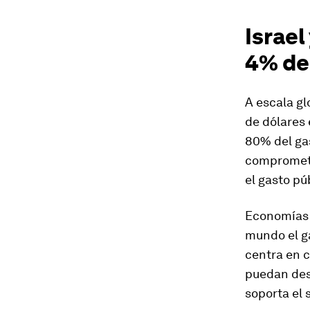
Israel
4% de
A escala gl
de dólares
80% del gas
comprometi
el gasto pú
Economías 
mundo el ga
centra en 
puedan desa
soporta el 