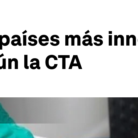
 países más in
ún la CTA