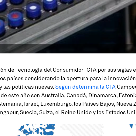
ón de Tecnología del Consumidor -CTA por sus siglas e
 los países considerando la apertura para la innovación,
y las políticas nuevas.
Según determina la CTA
Campeo
de este año son Australia, Canadá, Dinamarca, Estoni
Alemania, Israel, Luxemburgo, los Países Bajos, Nueva 
ngapur, Suecia, Suiza, el Reino Unido y los Estados Un