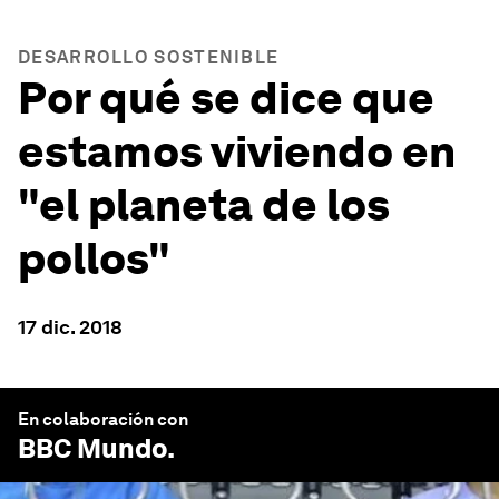
DESARROLLO SOSTENIBLE
Por qué se dice que
estamos viviendo en
"el planeta de los
pollos"
17 dic. 2018
En colaboración con
BBC Mundo
.