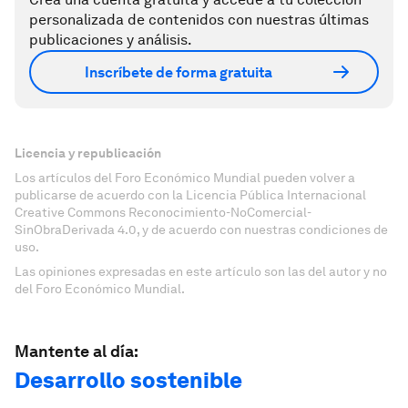
personalizada de contenidos con nuestras últimas
publicaciones y análisis.
Inscríbete de forma gratuita
Licencia y republicación
Los artículos del Foro Económico Mundial pueden volver a
publicarse de acuerdo con la Licencia Pública Internacional
Creative Commons Reconocimiento-NoComercial-
SinObraDerivada 4.0, y de acuerdo con nuestras condiciones de
uso.
Las opiniones expresadas en este artículo son las del autor y no
del Foro Económico Mundial.
Mantente al día:
Desarrollo sostenible