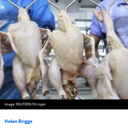
Image:
REUTERS/Stringer
Helen Briggs