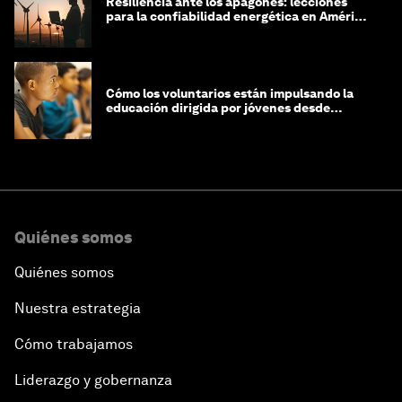
Resiliencia ante los apagones: lecciones
para la confiabilidad energética en América
Latina
Cómo los voluntarios están impulsando la
educación dirigida por jóvenes desde
Jeddah hasta Zanzíbar, y más allá
Quiénes somos
Quiénes somos
Nuestra estrategia
Cómo trabajamos
Liderazgo y gobernanza