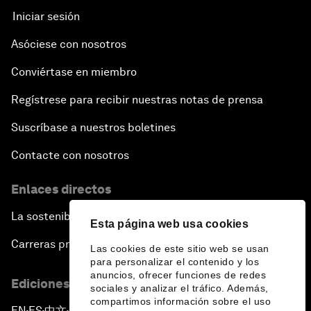
Iniciar sesión
Asóciese con nosotros
Conviértase en miembro
Regístrese para recibir nuestras notas de prensa
Suscríbase a nuestros boletines
Contacte con nosotros
Enlaces directos
La sostenibilidad en el Foro
Esta página web usa cookies
Carreras profesionales
Las cookies de este sitio web se usan
para personalizar el contenido y los
anuncios, ofrecer funciones de redes
Ediciones en otros idiomas
sociales y analizar el tráfico. Además,
compartimos información sobre el uso
EN
ES
中文
日本語
▪
▪
▪