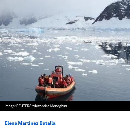
Image:
REUTERS/Alexandre Meneghini
Elena Martínez Batalla