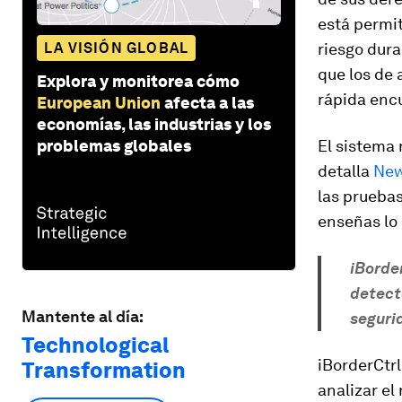
está permit
LA VISIÓN GLOBAL
riesgo dura
que los de 
Explora y monitorea cómo
rápida enc
European Union
afecta a las
economías, las industrias y los
problemas globales
El sistema 
detalla
New
las pruebas
enseñas lo 
iBorde
detect
Mantente al día:
seguri
Technological
iBorderCtr
Transformation
analizar el