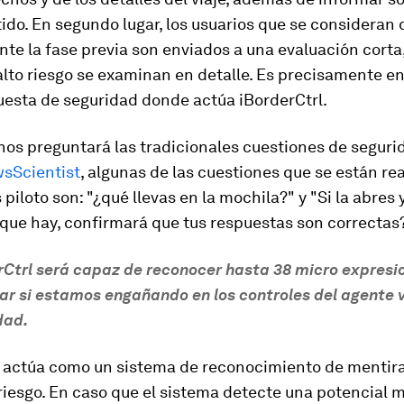
ido. En segundo lugar, los usuarios que se consideran 
nte la fase previa son enviados a una evaluación corta
alto riesgo se examinan en detalle. Es precisamente en
uesta de seguridad donde actúa iBorderCtrl.
nos preguntará las tradicionales cuestiones de seguri
sScientist
, algunas de las cuestiones que se están re
 piloto son: "¿qué llevas en la mochila?" y "Si la abres
que hay, confirmará que tus respuestas son correctas?
rCtrl será capaz de reconocer hasta 38 micro expresi
ar si estamos engañando en los controles del agente v
dad.
l actúa como un sistema de reconocimiento de mentir
 riesgo. En caso que el sistema detecte una potencial m