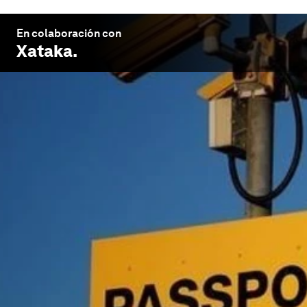
En colaboración con
Xataka
.