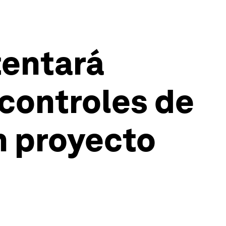
ntentará
 controles de
n proyecto