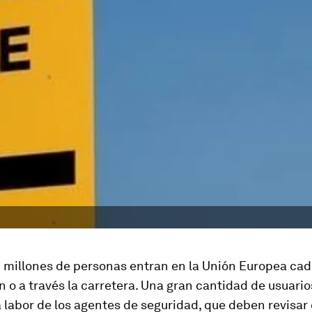
 millones de personas entran en la Unión Europea cad
n o a través la carretera. Una gran cantidad de usuari
 labor de los agentes de seguridad, que deben revisar