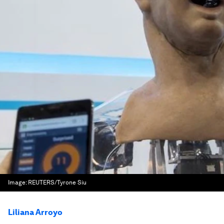
Image:
REUTERS/Tyrone Siu
Liliana Arroyo