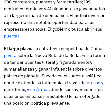
200 carreteras, puentes y ferrocarriles; 199
centrales térmicas; y 41 oleoductos o gaseoductos
a lo largo de más de cien países. El potosí inversor
representa una notable oportunidad para las
empresas españolas. El gobierno busca abrir sus
puertas
.
El largo plazo.
La estrategia geopolítica de China
pivota
sobre la Nueva Ruta de la Seda. Es su forma
de tender puentes (literal y figuradamente),
sumar alianzas y ganar influencia sobre diversos
países de planeta. Sucede en el sudeste asiático,
donde extiende su influencia a través de
presas
y
carreteras; y
en África
, donde sus inversiones (en
ocasiones en países inestables) le han otorgado
una posición política prevalente.