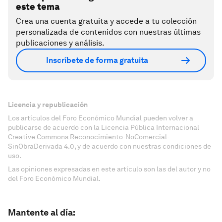
este tema
Crea una cuenta gratuita y accede a tu colección
personalizada de contenidos con nuestras últimas
publicaciones y análisis.
Inscríbete de forma gratuita
Licencia y republicación
Los artículos del Foro Económico Mundial pueden volver a
publicarse de acuerdo con la Licencia Pública Internacional
Creative Commons Reconocimiento-NoComercial-
SinObraDerivada 4.0, y de acuerdo con nuestras condiciones de
uso.
Las opiniones expresadas en este artículo son las del autor y no
del Foro Económico Mundial.
Mantente al día: