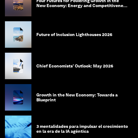
Four Futures for Powering Growth in the
New Economy: Energy and Competitiveness
in 2035
Future of Inclusion Lighthouses 2026
Chief Economists' Outlook: May 2026
Growth in the New Economy: Towards a
Blueprint
3 mentalidades para impulsar el crecimiento
en la era de la IA agéntica