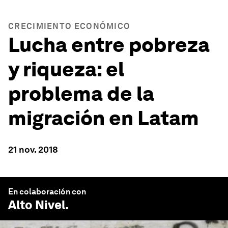
CRECIMIENTO ECONÓMICO
Lucha entre pobreza
y riqueza: el
problema de la
migración en Latam
21 nov. 2018
En colaboración con
Alto Nivel
.