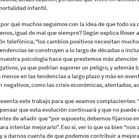
ortalidad infantil.
¿por qué muchos seguimos con la idea de que todo va 
menos, igual de mal que siempre? Según explica Roser 
n telefónica, “los cambios positivos necesitan mucho
tendencias se construyen a lo largo de décadas o inclus
 nuestra psicología hace que prestemos más atención 
ativos, ya que podrían suponer un peligro, y además 
 menos en las tendencias a largo plazo y más en event
 negativos, como las crisis económicas, atentados, 
resenta este trabajo para que seamos complacientes. 
 pensar que esta evolución continuará y que no puede 
ntes de añadir que “por supuesto, debemos fijarnos en
ara intentar mejorarlo”. Eso sí, ver lo que va bien “nos
y a darnos cuenta de que podemos contribuir a mejorar