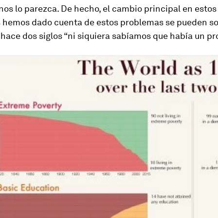
os lo parezca. De hecho, el cambio principal en esto
s hemos dado cuenta de estos problemas se pueden so
hace dos siglos “ni siquiera sabíamos que había un pr