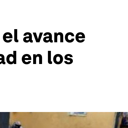
 el avance
d en los