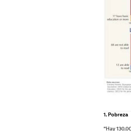
1. Pobreza
“Hay 130.0