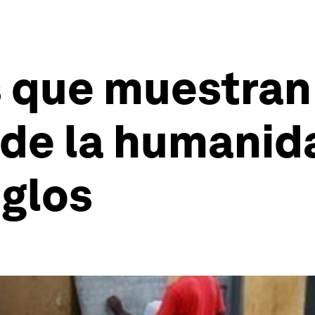
s que muestran
de la humanida
iglos