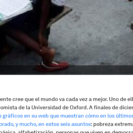
ente cree que el mundo va cada vez a mejor. Uno de el
omista de la Universidad de Oxford. A finales de dici
is gráficos en su web que muestran cómo en los último
rado, y mucho, en estos seis asuntos
: pobreza extrem
básica, alfabetización, personas que viven en democra