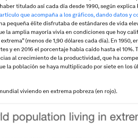
aber titulado así cada día desde 1990, según explica 
artículo que acompaña a los gráficos, dando datos y c
na pequeña élite disfrutaba de estándares de vida ele
e la amplia mayoría vivía en condiciones que hoy cali
extrema” (menos de 1,90 dólares cada día). En 1950, er
tes y en 2016 el porcentaje había caído hasta el 10%. 
acias al crecimiento de la productividad, que ha comp
e la población se haya multiplicado por siete en los 
undial viviendo en extrema pobreza (en rojo).