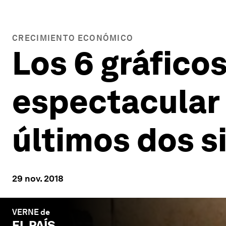
CRECIMIENTO ECONÓMICO
Los 6 gráfico
espectacular 
últimos dos s
29 nov. 2018
VERNE de
EL PAÍS
.