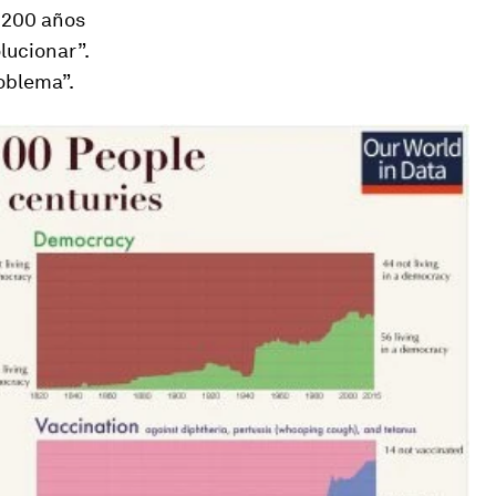
s 200 años
lucionar”.
oblema”.