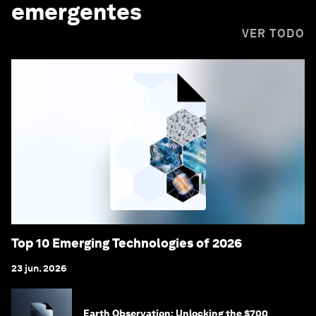
emergentes
VER TODO
Top 10 Emerging Technologies of 2026
23 jun. 2026
Earth Observation: Unlocking the $700