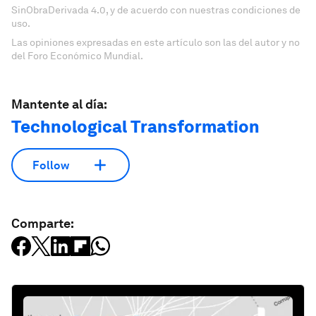
SinObraDerivada 4.0, y de acuerdo con nuestras condiciones de
uso.
Las opiniones expresadas en este artículo son las del autor y no
del Foro Económico Mundial.
Mantente al día:
Technological Transformation
Follow
Comparte: