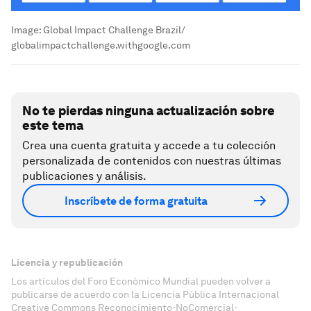
Image:
Global Impact Challenge Brazil/
globalimpactchallenge.withgoogle.com
No te pierdas ninguna actualización sobre
este tema
Crea una cuenta gratuita y accede a tu colección
personalizada de contenidos con nuestras últimas
publicaciones y análisis.
Inscríbete de forma gratuita
Licencia y republicación
Los artículos del Foro Económico Mundial pueden volver a
publicarse de acuerdo con la Licencia Pública Internacional
Creative Commons Reconocimiento-NoComercial-