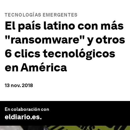
TECNOLOGÍAS EMERGENTES
El país latino con más
"ransomware" y otros
6 clics tecnológicos
en América
13 nov. 2018
En colaboración con
eldiario.es
.