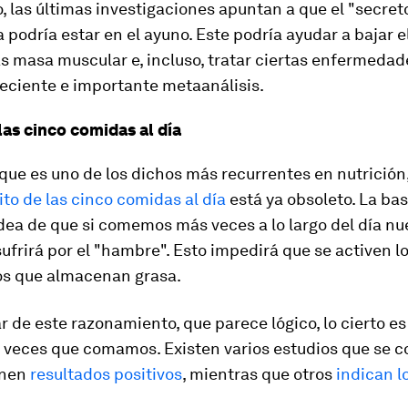
o, las últimas investigaciones apuntan a que el "secret
 podría estar en el ayuno. Este podría ayudar a bajar e
 masa muscular e, incluso, tratar ciertas enfermedade
eciente e importante metaanálisis.
las cinco comidas al día
que es uno de los dichos más recurrentes en nutrición,
to de las cinco comidas al día
está ya obsoleto. La bas
idea de que si comemos más veces a lo largo del día nu
ufrirá por el "hambre". Esto impedirá que se activen l
s que almacenan grasa.
r de este razonamiento, que parece lógico, lo cierto e
s veces que comamos. Existen varios estudios que se c
enen
resultados positivos
, mientras que otros
indican l