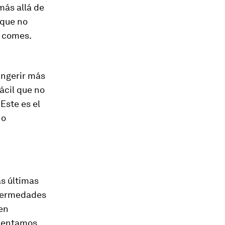
más allá de
que no
é comes.
ingerir más
ácil que no
Este es el
no
as últimas
enfermedades
ien
imentamos.