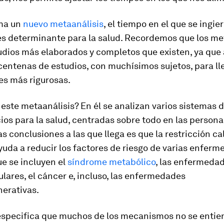
ma un
nuevo metaanálisis
, el tiempo en el que se ingie
es determinante para la salud. Recordemos que los me
udios más elaborados y completos que existen, ya que
entenas de estudios, con muchísimos sujetos, para ll
es más rigurosas.
 este metaanálisis? En él se analizan varios sistemas 
ios para la salud, centradas sobre todo en las person
s conclusiones a las que llega es que la restricción ca
uda a reducir los factores de riesgo de varias enfer
ue se incluyen el
síndrome metabólico
, las enfermeda
lares, el cáncer e, incluso, las enfermedades
erativas.
 especifica que muchos de los mecanismos no se entie