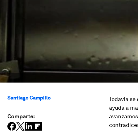
Santiago Campillo
Todavía se 
ayuda a ma
Comparte:
avanzamos e
contradice