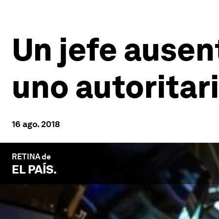
Un jefe ausen
uno autoritar
16 ago. 2018
RETINA de
EL PAÍS
.