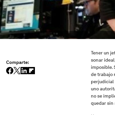
Tener un je
sonar ideal
Comparte:
imposible. 
de trabajo 
perjudicial
uno autorit
no se impli
quedar sin