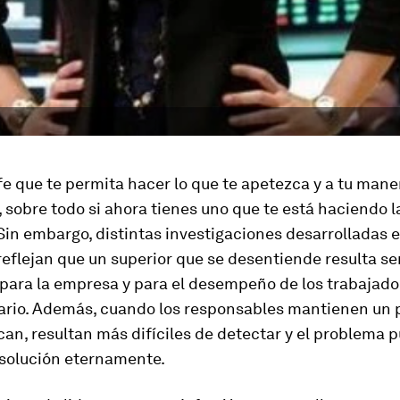
fe que te permita hacer lo que te apetezca y a tu man
, sobre todo si ahora tienes uno que te está haciendo l
Sin embargo, distintas investigaciones desarrolladas 
reflejan que un superior que se desentiende resulta s
 para la empresa y para el desempeño de los trabajad
ario. Además, cuando los responsables mantienen un pe
can, resultan más difíciles de detectar y el problema 
 solución eternamente.