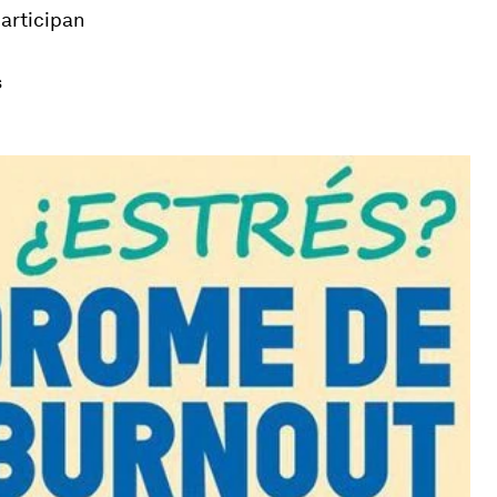
participan
s