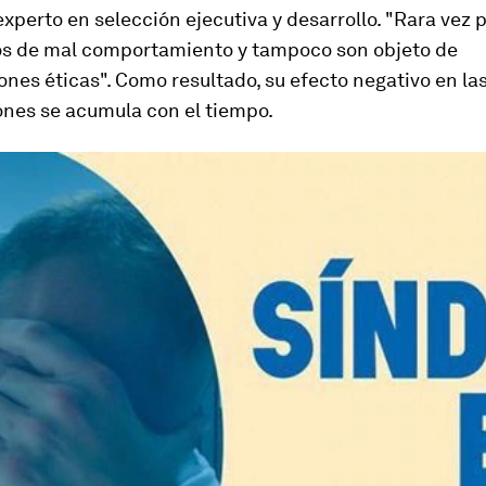
xperto en selección ejecutiva y desarrollo. "Rara vez 
os de mal comportamiento y tampoco son objeto de
ones éticas". Como resultado, su efecto negativo en la
ones se acumula con el tiempo.