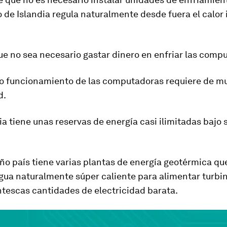
ío de Islandia regula naturalmente desde fuera el calor
e no sea necesario gastar dinero en enfriar las comp
ro funcionamiento de las computadoras requiere de m
d.
ia tiene unas reservas de energía
casi ilimitada
s
bajo 
o país tiene varias plantas de
energía geotérmica
que
gua naturalmente súper caliente para alimentar turbi
ntescas cantidades de electricidad barata.