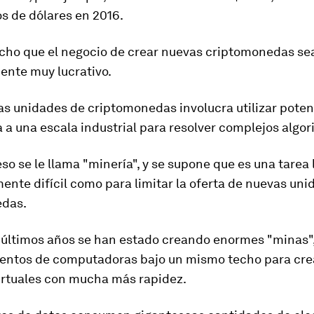
s de dólares en 2016.
echo que el negocio de crear nuevas criptomonedas se
ente muy lucrativo
.
as unidades de criptomonedas involucra utilizar poten
 a una escala industrial para resolver complejos algor
so se le llama "minería", y se supone que es una tarea 
ente difícil como para limitar la oferta de nuevas un
edas.
s últimos años se han estado creando
enormes "minas"
ientos de computadoras bajo un mismo techo para crea
rtuales con mucha más rapidez.