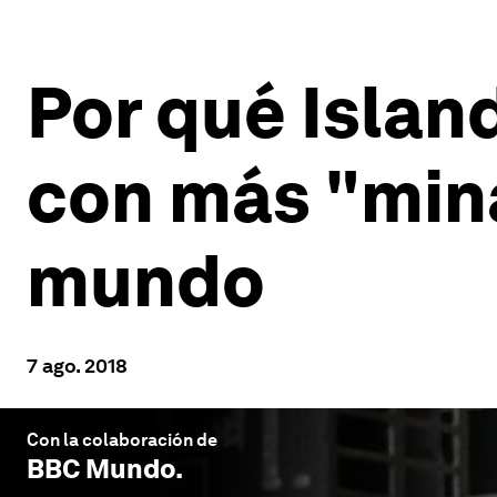
Por qué Island
con más "min
mundo
7 ago. 2018
Con la colaboración de
BBC Mundo
.