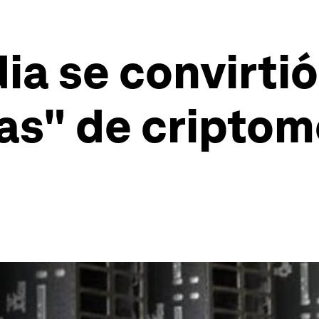
ia se convirtió
as" de criptom