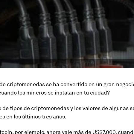
 de criptomonedas se ha convertido en un gran negocio
uando los mineros se instalan en tu ciudad?
 de tipos de criptomonedas y los valores de algunas s
es en los últimos tres años.
tcoin, por ejemplo, ahora vale más de US$7.000, cuando