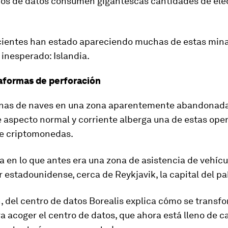
ros de datos consumen gigantescas cantidades de ele
cientes han estado apareciendo muchas de estas mina
 inesperado: Islandia.
aformas de perforación
nas de naves en una zona aparentemente abandonad
 aspecto normal y corriente alberga una de estas ope
e criptomonedas.
a en lo que antes era una zona de asistencia de vehíc
r estadounidense, cerca de Reykjavik, la capital del pa
 del centro de datos Borealis explica cómo se transfo
ra acoger el centro de datos, que ahora está lleno de c