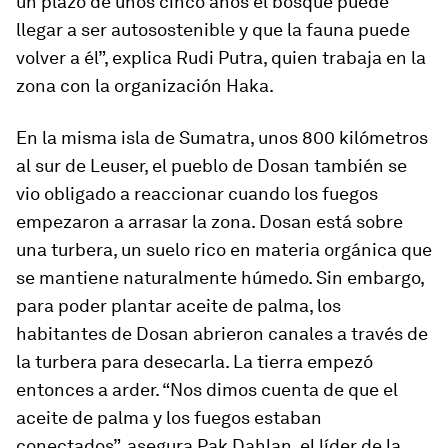
un plazo de unos cinco años el bosque puede
llegar a ser autosostenible y que la fauna puede
volver a él”, explica Rudi Putra, quien trabaja en la
zona con la organización Haka.
En la misma isla de Sumatra, unos 800 kilómetros
al sur de Leuser, el pueblo de Dosan también se
vio obligado a reaccionar cuando los fuegos
empezaron a arrasar la zona. Dosan está sobre
una turbera, un suelo rico en materia orgánica que
se mantiene naturalmente húmedo. Sin embargo,
para poder plantar aceite de palma, los
habitantes de Dosan abrieron canales a través de
la turbera para desecarla. La tierra empezó
entonces a arder. “Nos dimos cuenta de que el
aceite de palma y los fuegos estaban
conectados”, asegura Pak Dahlan, el líder de la