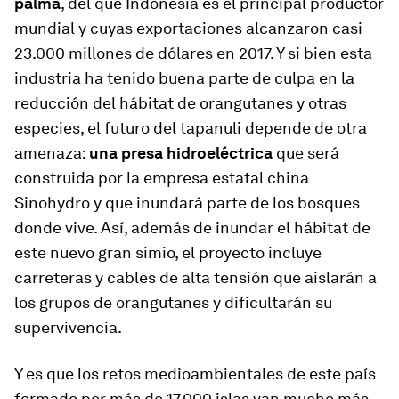
palma
, del que Indonesia es el principal productor
mundial y cuyas exportaciones alcanzaron casi
23.000 millones de dólares en 2017. Y si bien esta
industria ha tenido buena parte de culpa en la
reducción del hábitat de orangutanes y otras
especies, el futuro del tapanuli depende de otra
amenaza:
una presa hidroeléctrica
que será
construida por la empresa estatal china
Sinohydro y que inundará parte de los bosques
donde vive. Así, además de inundar el hábitat de
este nuevo gran simio, el proyecto incluye
carreteras y cables de alta tensión que aislarán a
los grupos de orangutanes y dificultarán su
supervivencia.
Y es que los retos medioambientales de este país
formado por más de 17.000 islas van mucho más