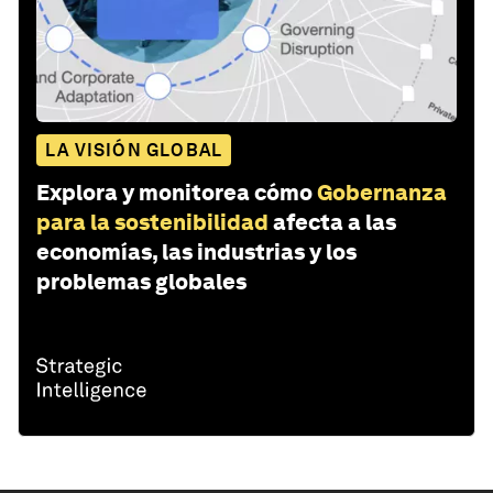
LA VISIÓN GLOBAL
Explora y monitorea cómo
Gobernanza
para la sostenibilidad
afecta a las
economías, las industrias y los
problemas globales