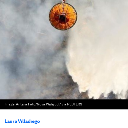
Image:
Antara Foto/Nova Wahyudi/ via REUTERS
Laura Villadiego