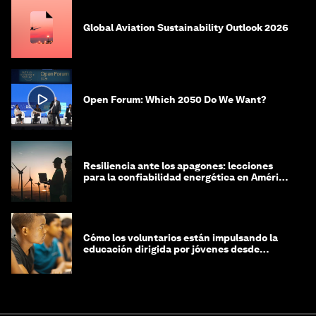
Global Aviation Sustainability Outlook 2026
Open Forum: Which 2050 Do We Want?
Resiliencia ante los apagones: lecciones
para la confiabilidad energética en América
Latina
Cómo los voluntarios están impulsando la
educación dirigida por jóvenes desde
Jeddah hasta Zanzíbar, y más allá