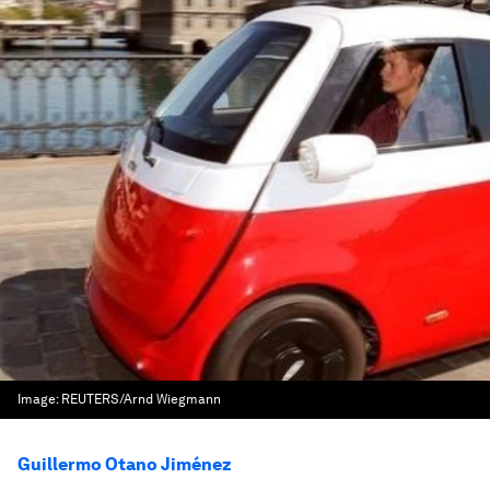
Image:
REUTERS/Arnd Wiegmann
Guillermo Otano Jiménez