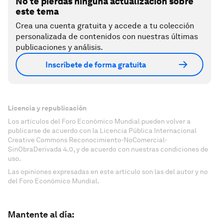
No te pierdas ninguna actualización sobre
este tema
Crea una cuenta gratuita y accede a tu colección
personalizada de contenidos con nuestras últimas
publicaciones y análisis.
Inscríbete de forma gratuita
Licencia y republicación
Los artículos del Foro Económico Mundial pueden volver a
publicarse de acuerdo con la Licencia Pública Internacional
Creative Commons Reconocimiento-NoComercial-
SinObraDerivada 4.0, y de acuerdo con nuestras condiciones de
uso.
Las opiniones expresadas en este artículo son las del autor y no
del Foro Económico Mundial.
Mantente al día: