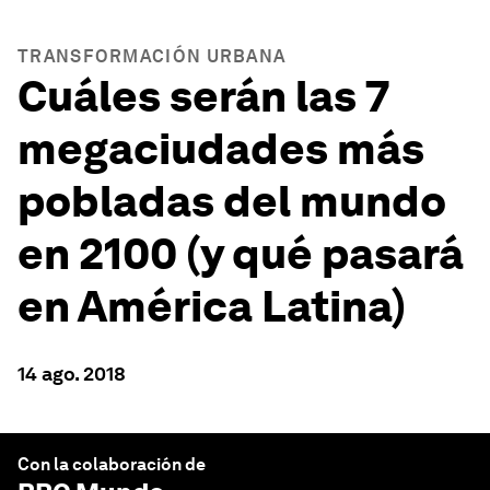
TRANSFORMACIÓN URBANA
Cuáles serán las 7
megaciudades más
pobladas del mundo
en 2100 (y qué pasará
en América Latina)
14 ago. 2018
Con la colaboración de