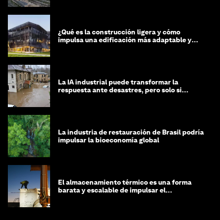
¿Qué es la construcción ligera y cómo
impulsa una edificación más adaptable y
sostenible?
La IA industrial puede transformar la
respuesta ante desastres, pero solo si
trabajamos unidos
La industria de restauración de Brasil podría
impulsar la bioeconomía global
El almacenamiento térmico es una forma
barata y escalable de impulsar el
crecimiento de la IA y la industria