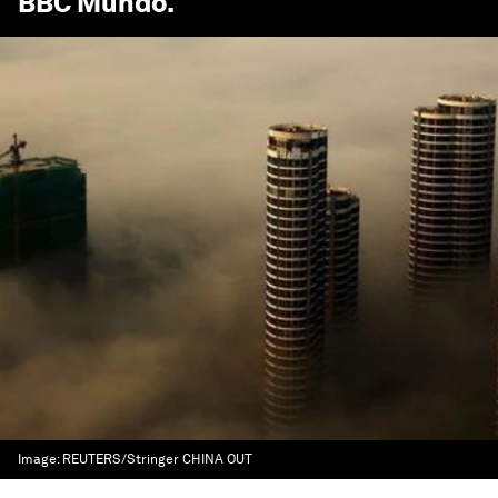
BBC Mundo
.
Image:
REUTERS/Stringer CHINA OUT