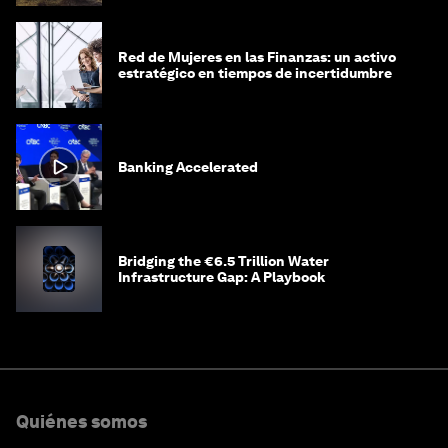
Red de Mujeres en las Finanzas: un activo
estratégico en tiempos de incertidumbre
Banking Accelerated
Bridging the €6.5 Trillion Water
Infrastructure Gap: A Playbook
Quiénes somos