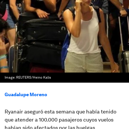
Image:
REUTERS/Heino Kalis
Guadalupe Moreno
Ryanair aseguró esta semana que había tenido
que atender a 100.000 pasajeros cuyos vuelos
habían sido afectados por las huelgas