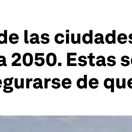
de las ciudade
a 2050. Estas 
egurarse de qu