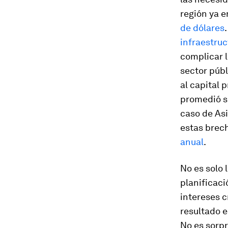
región ya 
de dólares
infraestru
complicar l
sector públ
al capital 
promedió s
caso de Asi
estas brec
anual
.
No es solo 
planificaci
intereses c
resultado 
No es sorpr