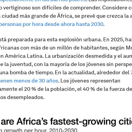
o vertiginoso son difíciles de comprender. Considere 
a ciudad más grande de África, se prevé que crezca l
 personas por hora desde ahora hasta 2030
.
stá preparada para esta explosión urbana. En 2025, ha
fricanas con más de un millón de habitantes, según Mc
en América Latina. La urbanización desmedida y el a
e la juventud, con la mayoría de los jóvenes sin persp
una bomba de tiempo. En la actualidad, alrededor del
tienen menos de 30 años
. Los jóvenes representan
ente el 20 % de la población, el 40 % de la fuerza de
 los desempleados.