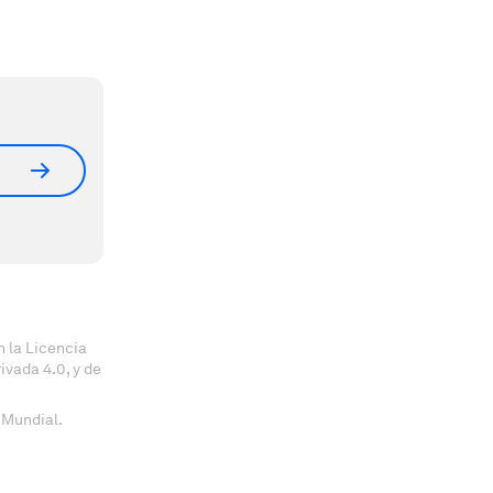
 la Licencia
vada 4.0, y de
 Mundial.