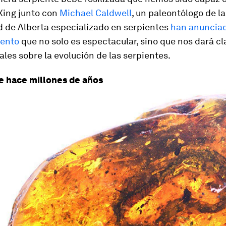
Xing junto con
Michael Caldwell
, un paleontólogo de la
d de Alberta especializado en serpientes
han anuncia
iento
que no solo es espectacular, sino que nos dará cl
es sobre la evolución de las serpientes.
e hace millones de años