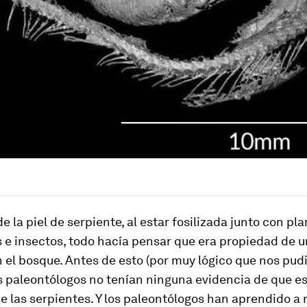
e la piel de serpiente, al estar fosilizada junto con pla
 e insectos, todo hacía pensar que era propiedad de u
n el bosque. Antes de esto (por muy lógico que nos pud
s paleontólogos no tenían ninguna evidencia de que es
 las serpientes. Y los paleontólogos han aprendido a 