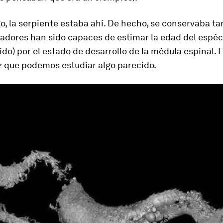
, la serpiente estaba ahí. De hecho, se conservaba ta
igadores han sido capaces de estimar la edad del espé
ido) por el estado de desarrollo de la médula espinal. E
z que podemos estudiar algo parecido.