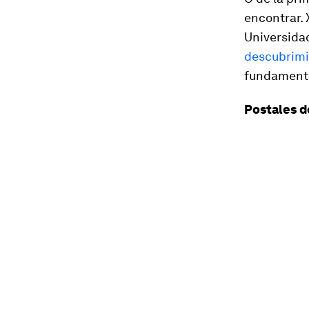
encontrar. 
Universida
descubrim
fundamental
Postales d