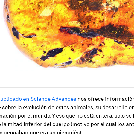
publicado en Science Advances
nos ofrece informació
 sobre la evolución de estos animales, su desarrollo 
nación por el mundo. Y eso que no está entera: solo se
la mitad inferior del cuerpo (motivo por el cual los an
os pensaban que era un ciempiés).