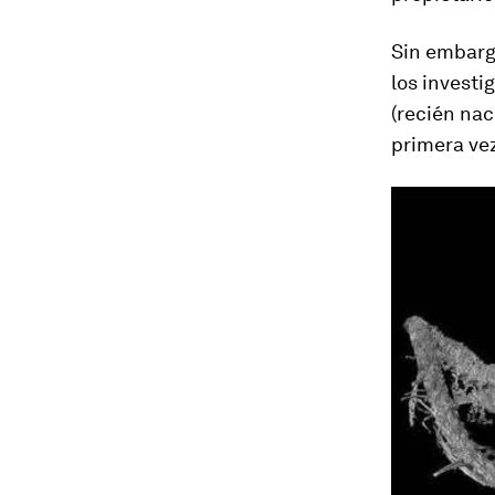
Sin embargo
los invest
(recién nac
primera ve