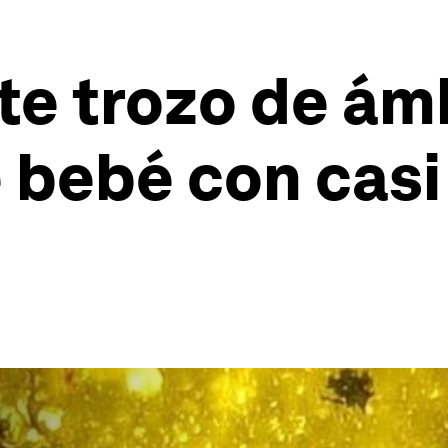
nte trozo de á
 bebé con casi