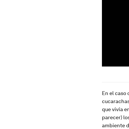
En el caso d
cucarachas
que vivía e
parecer) lo
ambiente de