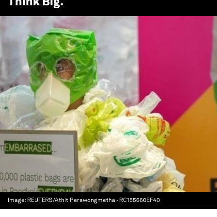
Think Big
.
Image:
REUTERS/Athit Perawongmetha - RC185660EF40