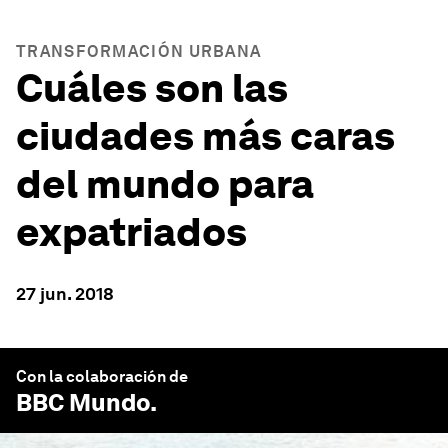
TRANSFORMACIÓN URBANA
Cuáles son las
ciudades más caras
del mundo para
expatriados
27 jun. 2018
Con la colaboración de
BBC Mundo
.