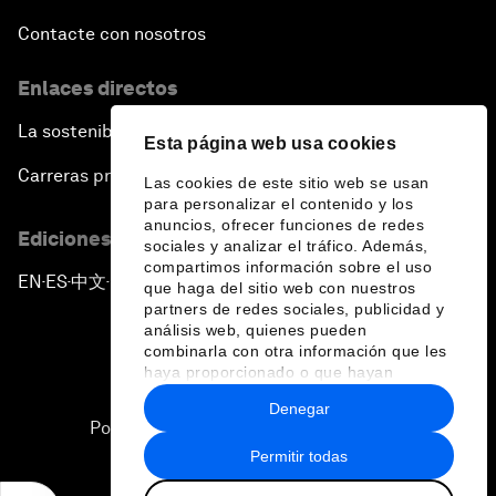
Contacte con nosotros
Enlaces directos
La sostenibilidad en el Foro
Esta página web usa cookies
Carreras profesionales
Las cookies de este sitio web se usan
para personalizar el contenido y los
anuncios, ofrecer funciones de redes
Ediciones en otros idiomas
sociales y analizar el tráfico. Además,
compartimos información sobre el uso
EN
ES
中文
日本語
▪
▪
▪
que haga del sitio web con nuestros
partners de redes sociales, publicidad y
análisis web, quienes pueden
combinarla con otra información que les
haya proporcionado o que hayan
recopilado a partir del uso que haya
Denegar
hecho de sus servicios.
Política de privacidad y normas de uso
Permitir todas
Sitemap