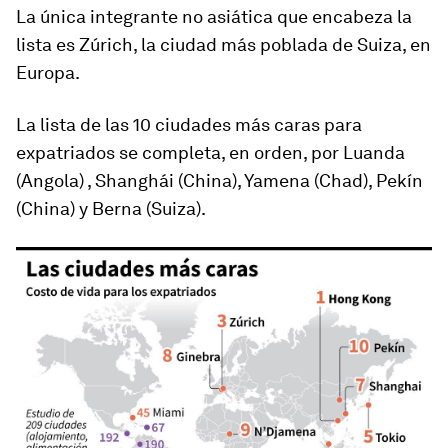
La única integrante no asiática que encabeza la
lista es
Zúrich
, la ciudad más poblada de Suiza, en
Europa.
La lista de las 10 ciudades más caras para
expatriados se completa, en orden, por
Luanda
(Angola) ,
Shangh
á
i
(China),
Yamena
(Chad),
Pekín
(China) y
Berna
(Suiza).