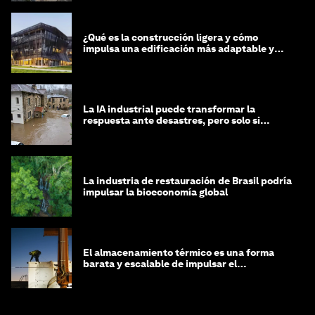
¿Qué es la construcción ligera y cómo
impulsa una edificación más adaptable y
sostenible?
La IA industrial puede transformar la
respuesta ante desastres, pero solo si
trabajamos unidos
La industria de restauración de Brasil podría
impulsar la bioeconomía global
El almacenamiento térmico es una forma
barata y escalable de impulsar el
crecimiento de la IA y la industria