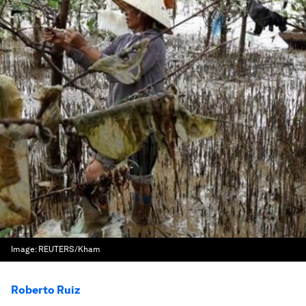
Image:
REUTERS/Kham
Roberto Ruiz