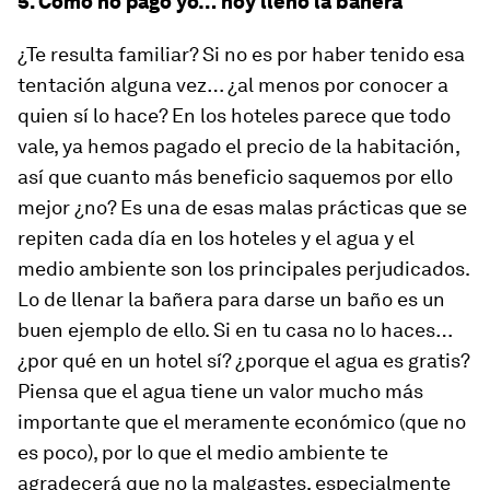
5. Como no pago yo… hoy lleno la bañera
¿Te resulta familiar? Si no es por haber tenido esa
tentación alguna vez… ¿al menos por conocer a
quien sí lo hace? En los hoteles parece que todo
vale, ya hemos pagado el precio de la habitación,
así que cuanto más beneficio saquemos por ello
mejor ¿no? Es una de esas malas prácticas que se
repiten cada día en los hoteles y el agua y el
medio ambiente son los principales perjudicados.
Lo de llenar la bañera para darse un baño es un
buen ejemplo de ello. Si en tu casa no lo haces…
¿por qué en un hotel sí? ¿porque el agua es gratis?
Piensa que el agua tiene un valor mucho más
importante que el meramente económico (que no
es poco), por lo que el medio ambiente te
agradecerá que no la malgastes, especialmente