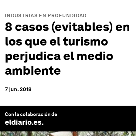
INDUSTRIAS EN PROFUNDIDAD
8 casos (evitables) en
los que el turismo
perjudica el medio
ambiente
7 jun. 2018
Con la colaboración de
eldiario.es
.