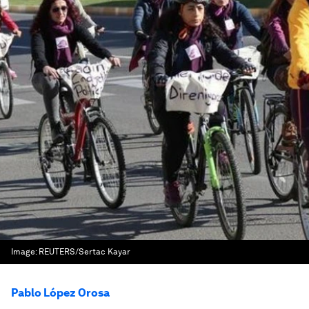
Image:
REUTERS/Sertac Kayar
Pablo López Orosa