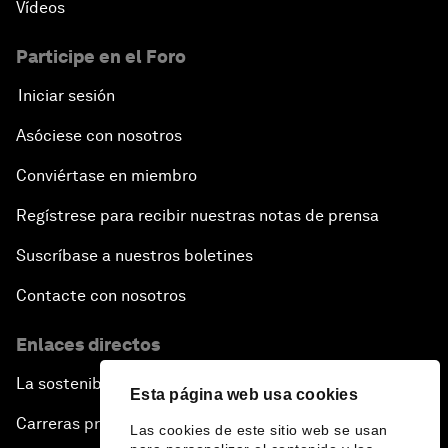
Vídeos
Participe en el Foro
Iniciar sesión
Asóciese con nosotros
Conviértase en miembro
Regístrese para recibir nuestras notas de prensa
Suscríbase a nuestros boletines
Contacte con nosotros
Enlaces directos
La sostenibilidad en el Foro
Esta página web usa cookies
Carreras profesionales
Las cookies de este sitio web se usan