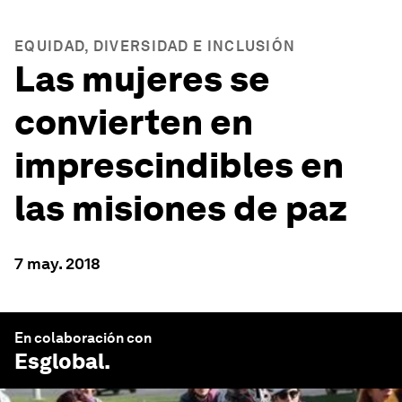
EQUIDAD, DIVERSIDAD E INCLUSIÓN
Las mujeres se
convierten en
imprescindibles en
las misiones de paz
7 may. 2018
En colaboración con
Esglobal
.