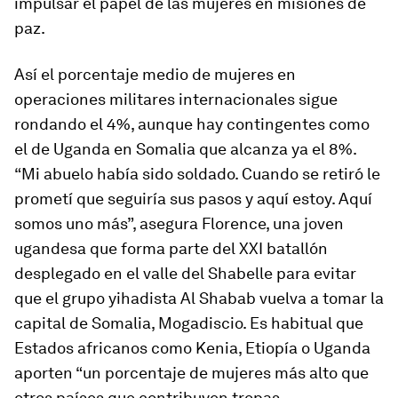
impulsar el papel de las mujeres en misiones de
paz.
Así el porcentaje medio de mujeres en
operaciones militares internacionales sigue
rondando el 4%, aunque hay contingentes como
el de Uganda en Somalia que alcanza ya el 8%.
“Mi abuelo había sido soldado. Cuando se retiró le
prometí que seguiría sus pasos y aquí estoy. Aquí
somos uno más”, asegura Florence, una joven
ugandesa que forma parte del XXI batallón
desplegado en el valle del Shabelle para evitar
que el grupo
yihadista
Al Shabab vuelva a tomar la
capital de Somalia, Mogadiscio. Es habitual que
Estados africanos como Kenia, Etiopía o Uganda
aporten “un porcentaje de mujeres más alto que
otros países que contribuyen tropas