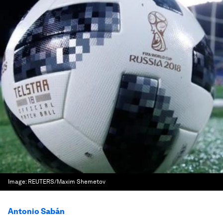
Image:
REUTERS/Maxim Shemetov
Antonio Sabán