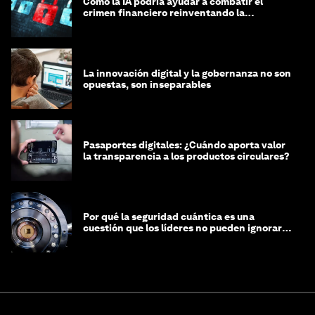
Cómo la IA podría ayudar a combatir el
crimen financiero reinventando la
integridad
La innovación digital y la gobernanza no son
opuestas, son inseparables
Pasaportes digitales: ¿Cuándo aporta valor
la transparencia a los productos circulares?
Por qué la seguridad cuántica es una
cuestión que los líderes no pueden ignorar
en este momento