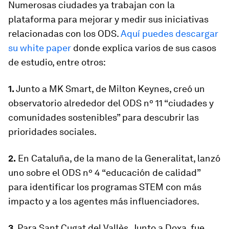
Numerosas ciudades ya trabajan con la
plataforma para mejorar y medir sus iniciativas
relacionadas con los ODS.
Aquí puedes descargar
su
white paper
donde explica varios de sus casos
de estudio, entre otros:
1.
Junto a MK Smart, de Milton Keynes, creó un
observatorio alrededor del ODS nº 11 “ciudades y
comunidades sostenibles” para descubrir las
prioridades sociales.
2.
En Cataluña, de la mano de la Generalitat, lanzó
uno sobre el ODS nº 4 “educación de calidad”
para identificar los programas STEM con más
impacto y a los agentes más influenciadores.
3.
Para Sant Cugat del Vallès, Junto a Doxa, fue