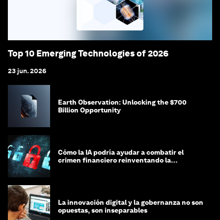
Top 10 Emerging Technologies of 2026
23 jun. 2026
Earth Observation: Unlocking the $700
Billion Opportunity
Cómo la IA podría ayudar a combatir el
crimen financiero reinventando la
integridad
La innovación digital y la gobernanza no son
opuestas, son inseparables