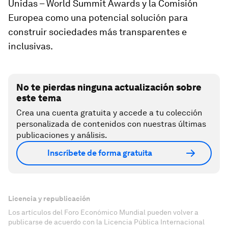
Unidas – World Summit Awards
y la
Comisión
Europea
como una potencial solución para
construir sociedades más transparentes e
inclusivas.
No te pierdas ninguna actualización sobre
este tema
Crea una cuenta gratuita y accede a tu colección
personalizada de contenidos con nuestras últimas
publicaciones y análisis.
Inscríbete de forma gratuita
Licencia y republicación
Los artículos del Foro Económico Mundial pueden volver a
publicarse de acuerdo con la Licencia Pública Internacional