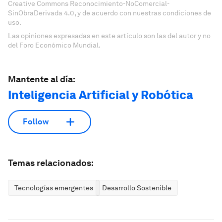
Creative Commons Reconocimiento-NoComercial-
SinObraDerivada 4.0, y de acuerdo con nuestras condiciones de
uso.
Las opiniones expresadas en este artículo son las del autor y no
del Foro Económico Mundial.
Mantente al día:
Inteligencia Artificial y Robótica
Follow
Temas relacionados:
Tecnologías emergentes
Desarrollo Sostenible