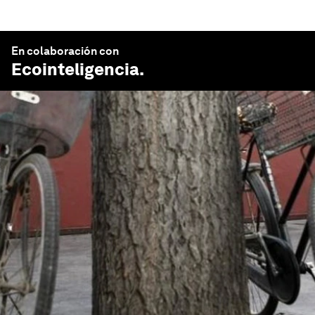
En colaboración con
Ecointeligencia
.