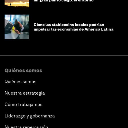
un gran punto ciego: el entorno
Cómo las stablecoins locales podrían
impulsar las economías de América Latina
Quiénes somos
Quiénes somos
Nuestra estrategia
Cómo trabajamos
Liderazgo y gobernanza
Nuestra repercusión