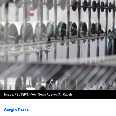
Image:
REUTERS/Mehr News Agency/Ali Kaveh
Sergio Parra