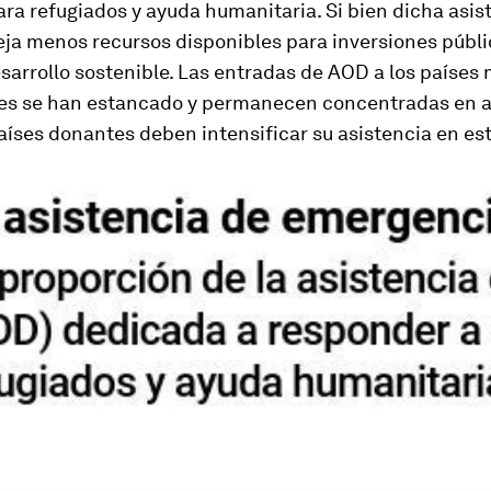
ra refugiados y ayuda humanitaria. Si bien dicha asis
eja menos recursos disponibles para inversiones públi
sarrollo sostenible. Las entradas de AOD a los países
les se han estancado y permanecen concentradas en 
países donantes deben intensificar su asistencia en est