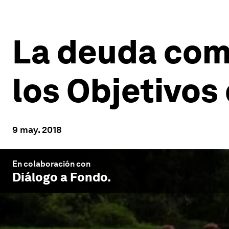
La deuda com
los Objetivos
9 may. 2018
En colaboración con
Diálogo a Fondo
.