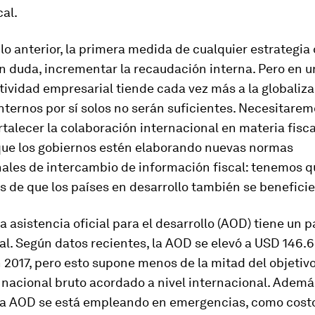
cal.
 lo anterior, la primera medida de cualquier estrategia
in duda, incrementar la recaudación interna. Pero en
ctividad empresarial tiende cada vez más a la globaliza
nternos por sí solos no serán suficientes. Necesitarem
talecer la colaboración internacional en materia fisca
que los gobiernos estén elaborando nuevas normas
nales de intercambio de información fiscal: tenemos q
 de que los países en desarrollo también se beneficie
a asistencia oficial para el desarrollo (AOD) tiene un p
l. Según datos recientes, la AOD se elevó a USD 146.
 2017, pero esto supone menos de la mitad del objetivo
 nacional bruto acordado a nivel internacional. Ademá
sa AOD se está empleando en emergencias, como costo