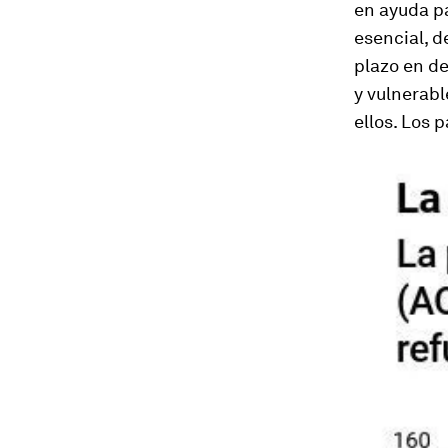
en ayuda pa
esencial, d
plazo en de
y vulnerab
ellos. Los 