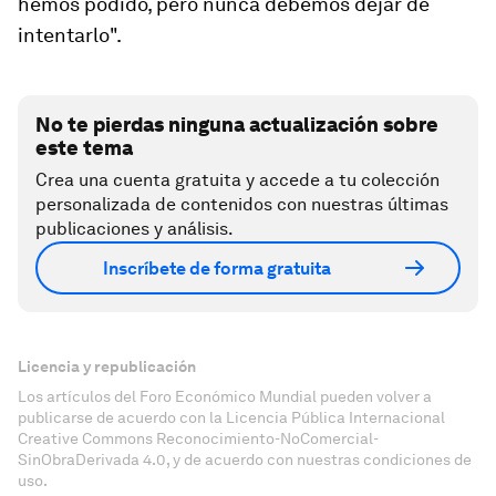
hemos podido,
pero nunca debemos dejar de
intentarlo
".
No te pierdas ninguna actualización sobre
este tema
Crea una cuenta gratuita y accede a tu colección
personalizada de contenidos con nuestras últimas
publicaciones y análisis.
Inscríbete de forma gratuita
Licencia y republicación
Los artículos del Foro Económico Mundial pueden volver a
publicarse de acuerdo con la Licencia Pública Internacional
Creative Commons Reconocimiento-NoComercial-
SinObraDerivada 4.0, y de acuerdo con nuestras condiciones de
uso.