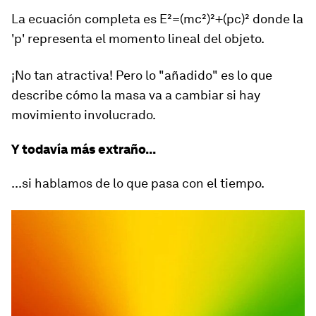
La ecuación completa es
E²=(mc²)²+(pc)²
donde la
'p' representa el momento lineal del objeto.
¡No tan atractiva! Pero lo "añadido" es lo que
describe cómo la masa va a cambiar si hay
movimiento involucrado.
Y todavía más extraño...
...si hablamos de lo que pasa con el tiempo.