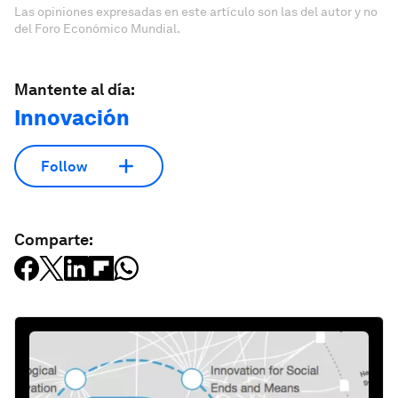
Las opiniones expresadas en este artículo son las del autor y no
del Foro Económico Mundial.
Mantente al día:
Innovación
Follow
Comparte: