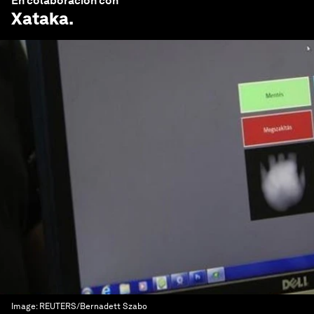
En colaboración con
Xataka
.
Image:
REUTERS/Bernadett Szabo