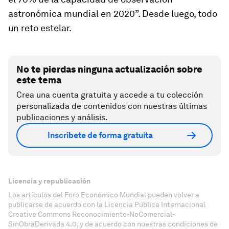
astronómica mundial en 2020”. Desde luego, todo
un reto estelar.
No te pierdas ninguna actualización sobre
este tema
Crea una cuenta gratuita y accede a tu colección
personalizada de contenidos con nuestras últimas
publicaciones y análisis.
Inscríbete de forma gratuita
Licencia y republicación
Los artículos del Foro Económico Mundial pueden volver a
publicarse de acuerdo con la Licencia Pública Internacional
Creative Commons Reconocimiento-NoComercial-
SinObraDerivada 4.0, y de acuerdo con nuestras condiciones de