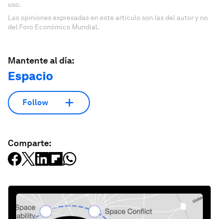
uso.
Las opiniones expresadas en este artículo son las del autor y no
del Foro Económico Mundial.
Mantente al día:
Espacio
Follow
Comparte: