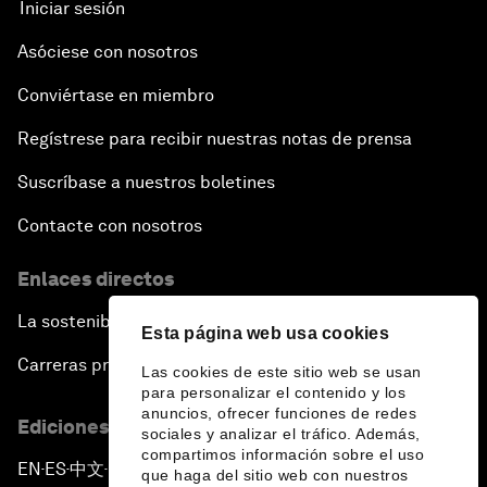
Iniciar sesión
Asóciese con nosotros
Conviértase en miembro
Regístrese para recibir nuestras notas de prensa
Suscríbase a nuestros boletines
Contacte con nosotros
Enlaces directos
La sostenibilidad en el Foro
Esta página web usa cookies
Carreras profesionales
Las cookies de este sitio web se usan
para personalizar el contenido y los
anuncios, ofrecer funciones de redes
Ediciones en otros idiomas
sociales y analizar el tráfico. Además,
compartimos información sobre el uso
EN
ES
中文
日本語
▪
▪
▪
que haga del sitio web con nuestros