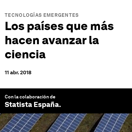
TECNOLOGÍAS EMERGENTES
Los países que más
hacen avanzar la
ciencia
11 abr. 2018
Con la colaboración de
Statista España
.