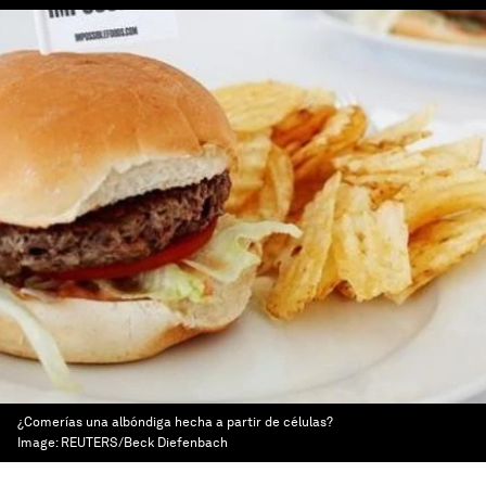
¿Comerías una albóndiga hecha a partir de células?
Image:
REUTERS/Beck Diefenbach