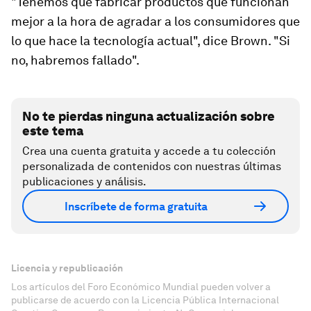
"Tenemos que fabricar productos que funcionan
mejor a la hora de agradar a los consumidores que
lo que hace la tecnología actual", dice Brown. "Si
no, habremos fallado".
No te pierdas ninguna actualización sobre
este tema
Crea una cuenta gratuita y accede a tu colección
personalizada de contenidos con nuestras últimas
publicaciones y análisis.
Inscríbete de forma gratuita
Licencia y republicación
Los artículos del Foro Económico Mundial pueden volver a
publicarse de acuerdo con la Licencia Pública Internacional