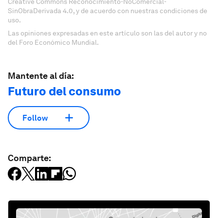
Creative Commons Reconocimiento-NoComercial-
SinObraDerivada 4.0, y de acuerdo con nuestras condiciones de
uso.
Las opiniones expresadas en este artículo son las del autor y no
del Foro Económico Mundial.
Mantente al día:
Futuro del consumo
Follow
Comparte: