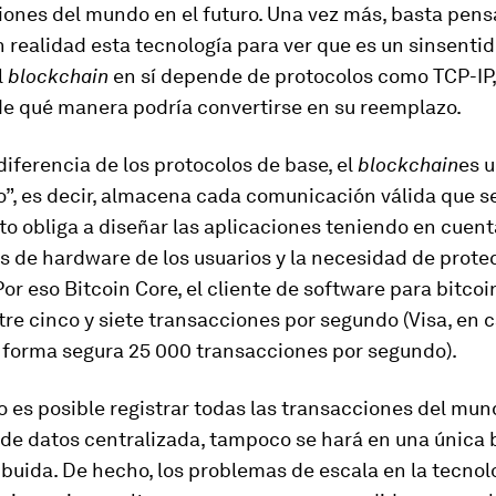
ones del mundo en el futuro. Una vez más, basta pen
 realidad esta tecnología para ver que es un sinsentid
l
blockchain
en sí depende de protocolos como TCP-IP,
de qué manera podría convertirse en su reemplazo.
iferencia de los protocolos de base, el
blockchain
es 
”, es decir, almacena cada comunicación válida que se
to obliga a diseñar las aplicaciones teniendo en cuent
s de hardware de los usuarios y la necesidad de prote
or eso Bitcoin Core, el cliente de software para bitcoin
re cinco y siete transacciones por segundo (Visa, en 
 forma segura 25 000 transacciones por segundo).
 es posible registrar todas las transacciones del mu
 de datos centralizada, tampoco se hará en una única 
ibuida. De hecho, los problemas de escala en la tecnol