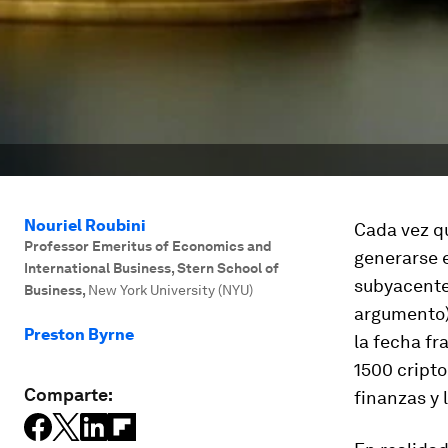
Nouriel Roubini
Cada vez qu
Professor Emeritus of Economics and
generarse 
International Business, Stern School of
subyacente
Business
,
New York University (NYU)
argumento) 
Preston Byrne
la fecha fr
1500 cripto
Comparte:
finanzas y 