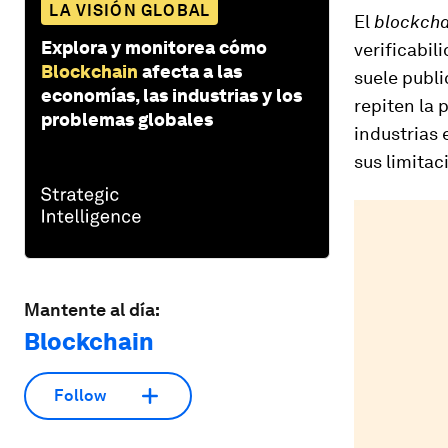
LA VISIÓN GLOBAL
El
blockcha
Explora y monitorea cómo
verificabil
Blockchain
afecta a las
suele publi
economías, las industrias y los
repiten la
problemas globales
industrias 
sus limitac
Mantente al día:
Blockchain
Follow