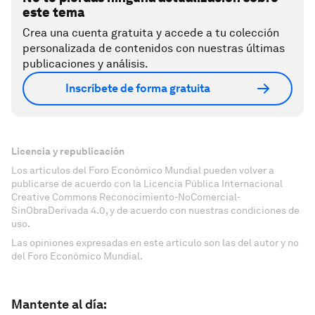
este tema
Crea una cuenta gratuita y accede a tu colección
personalizada de contenidos con nuestras últimas
publicaciones y análisis.
Inscríbete de forma gratuita
Licencia y republicación
Los artículos del Foro Económico Mundial pueden volver a
publicarse de acuerdo con la Licencia Pública Internacional
Creative Commons Reconocimiento-NoComercial-
SinObraDerivada 4.0, y de acuerdo con nuestras condiciones de
uso.
Las opiniones expresadas en este artículo son las del autor y no
del Foro Económico Mundial.
Mantente al día: