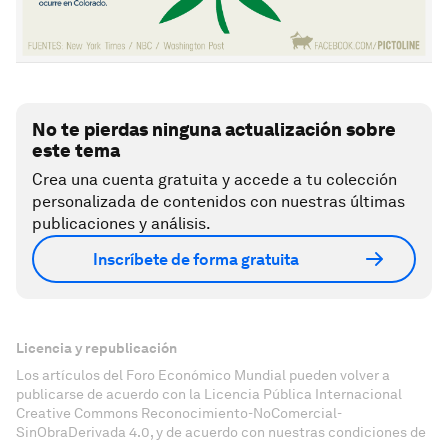
No te pierdas ninguna actualización sobre
este tema
Crea una cuenta gratuita y accede a tu colección
personalizada de contenidos con nuestras últimas
publicaciones y análisis.
Inscríbete de forma gratuita
Licencia y republicación
Los artículos del Foro Económico Mundial pueden volver a
publicarse de acuerdo con la Licencia Pública Internacional
Creative Commons Reconocimiento-NoComercial-
SinObraDerivada 4.0, y de acuerdo con nuestras condiciones de