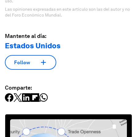
uso.
Las opiniones expresadas en este artículo son las del autor y no
del Foro Económico Mundial.
Mantente al día:
Estados Unidos
Follow
Comparte: