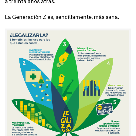
a treinta años atrás.
La Generación Z es, sencillamente, más sana.