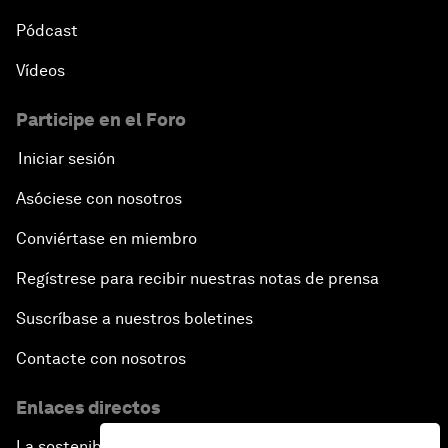
Pódcast
Vídeos
Participe en el Foro
Iniciar sesión
Asóciese con nosotros
Conviértase en miembro
Regístrese para recibir nuestras notas de prensa
Suscríbase a nuestros boletines
Contacte con nosotros
Enlaces directos
La sostenibilidad en el Foro