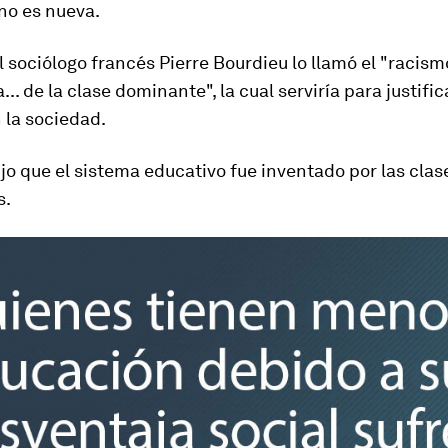
no es nueva.
el sociólogo francés
Pierre Bourdieu
lo llamó el
"racismo
a... de la clase dominante
", la cual serviría para justific
 la sociedad.
jo que el sistema educativo fue inventado por las clas
s.