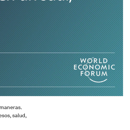
 maneras.
sos, salud,