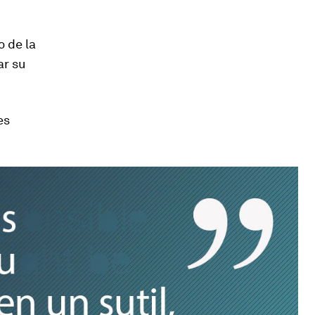
 de la
ar su
es