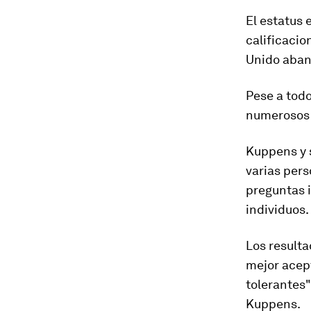
El estatus 
calificacio
Unido aban
Pese a tod
numerosos e
Kuppens y 
varias pers
preguntas i
individuos.
Los resulta
mejor acep
tolerantes
Kuppens.