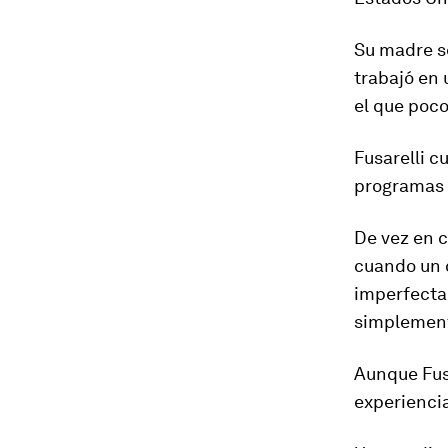
Su madre 
trabajó en 
el que poco
Fusarelli c
programas d
De vez en c
cuando un 
imperfecta
simplemen
Aunque Fus
experiencia