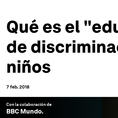
Qué es el "ed
de discrimin
niños
7 feb. 2018
Con la colaboración de
BBC Mundo
.