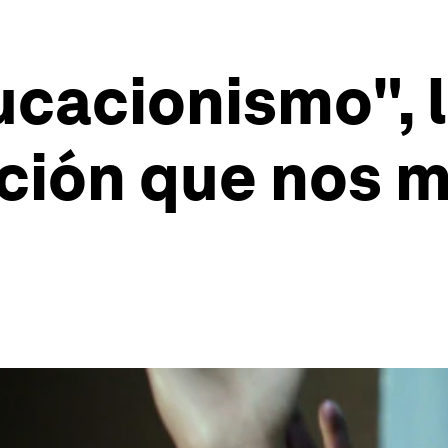
ucacionismo", l
ación que nos 