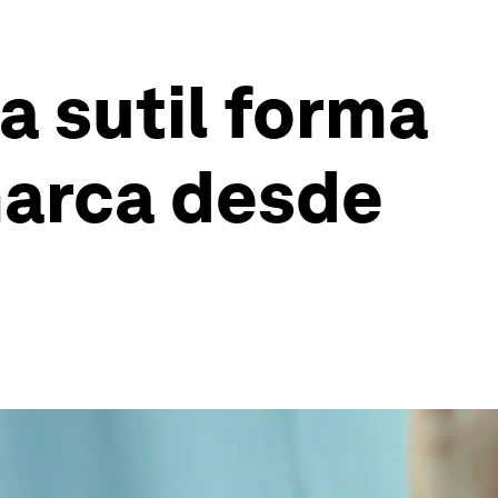
a sutil forma
marca desde