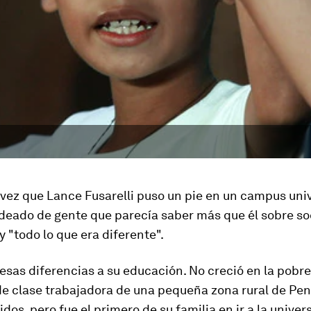
vez que Lance Fusarelli puso un pie en un campus univ
odeado de gente que parecía saber más que él sobre so
 "todo lo que era diferente".
 esas diferencias a su educación. No creció en la pobre
e clase trabajadora de una pequeña zona rural de Pen
dos, pero fue el primero de su familia en ir a la univer