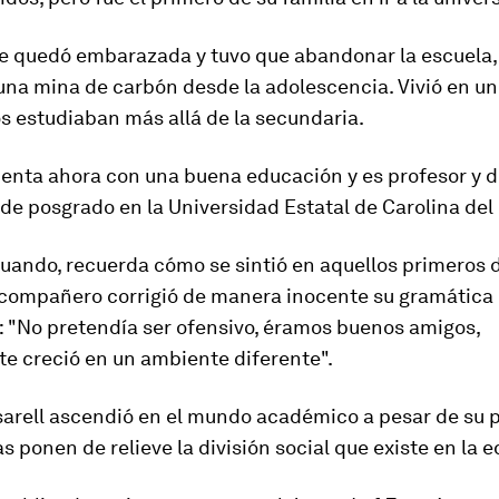
se quedó embarazada y
tuvo que abandonar la escuela
una mina de carbón desde la adolescencia. Vivió en u
s estudiaban más allá de la secundaria.
uenta ahora con una buena educación y es profesor y d
e posgrado en la Universidad Estatal de Carolina del 
uando, recuerda cómo se sintió en aquellos primeros d
compañero corrigió de manera inocente su gramática
: "No pretendía ser ofensivo, éramos buenos amigos,
te
creció en un ambiente diferente
".
arell ascendió en el mundo académico a pesar de su p
s ponen de relieve la división social que existe en la 