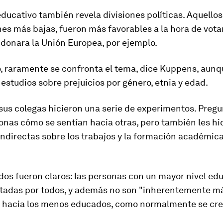
educativo también revela
divisiones políticas
. Aquello
nes más bajas, fueron más favorables a la hora de vota
donara la Unión Europea, por ejemplo.
o,
raramente se confronta el tema
, dice Kuppens, aunq
studios sobre prejuicios por género, etnia y edad.
sus colegas hicieron una serie de experimentos. Pregu
onas cómo se sentían hacia otras, pero también les hi
ndirectas sobre los trabajos y la formación académica
dos fueron claros: las personas con un mayor nivel ed
tadas por todos, y además no son "inherentemente m
" hacia los menos educados, como normalmente se cre