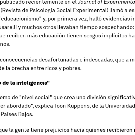
 publicado recientemente en el
Journal of Experimenta
(Revista de Psicología Social Experimental) llamó a es
"educacionismo"
y, por primera vez, halló evidencias 
usarelli y muchos otros llevaban tiempo sospechando: 
ue reciben más educación tienen sesgos implícitos ha
nos.
consecuencias desafortunadas e indeseadas
, que a 
e la brecha entre ricos y pobres.
 de la inteligencia"
ema de "nivel social" que crea una división significativ
er abordado", explica Toon Kuppens, de la Universida
Países Bajos.
que la gente tiene prejuicios hacia quienes recibiero