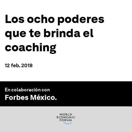
Los ocho poderes
que te brinda el
coaching
12 feb. 2018
En colaboración con
Forbes México
.