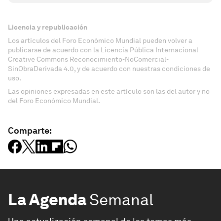
Licencia y republicación
Los artículos del Foro Económico Mundial pueden volver a
publicarse de acuerdo con la Licencia Pública Internacional
Creative Commons Reconocimiento-NoComercial-
SinObraDerivada 4.0, y de acuerdo con nuestras condiciones de
uso.
Las opiniones expresadas en este artículo son las del autor y no
del Foro Económico Mundial.
Comparte:
La Agenda
Semanal