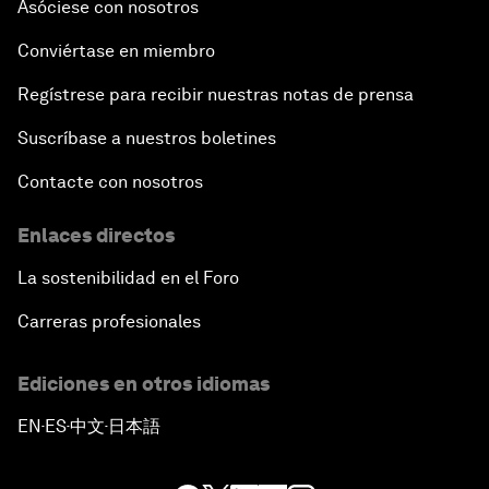
Asóciese con nosotros
Conviértase en miembro
Regístrese para recibir nuestras notas de prensa
Suscríbase a nuestros boletines
Contacte con nosotros
Enlaces directos
La sostenibilidad en el Foro
Carreras profesionales
Ediciones en otros idiomas
EN
ES
中文
日本語
▪
▪
▪