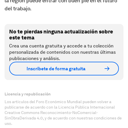
la región puede entrar con buen pie en el futuro
del trabajo.
No te pierdas ninguna actualización sobre
este tema
Crea una cuenta gratuita y accede a tu colección
personalizada de contenidos con nuestras últimas
publicaciones y análisis.
Inscríbete de forma gratuita
Licencia y republicación
Los artículos del Foro Económico Mundial pueden volver a
publicarse de acuerdo con la Licencia Pública Internacional
Creative Commons Reconocimiento-NoComercial-
SinObraDerivada 4.0, y de acuerdo con nuestras condiciones de
uso.