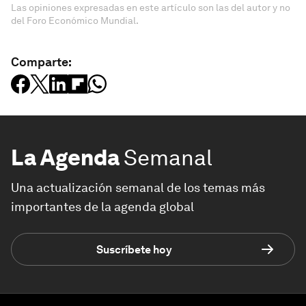
Las opiniones expresadas en este artículo son las del autor y no
del Foro Económico Mundial.
Comparte:
La Agenda
Semanal
Una actualización semanal de los temas más
importantes de la agenda global
Suscríbete hoy