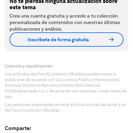
No te pierdas ninguna actualización sobre
este tema
Crea una cuenta gratuita y accede a tu colección
personalizada de contenidos con nuestras últimas
publicaciones y análisis.
Inscríbete de forma gratuita
Licencia y republicación
Los artículos del Foro Económico Mundial pueden volver a
publicarse de acuerdo con la Licencia Pública Internacional
Creative Commons Reconocimiento-NoComercial-
SinObraDerivada 4.0, y de acuerdo con nuestras condiciones de
uso.
Las opiniones expresadas en este artículo son las del autor y no
del Foro Económico Mundial.
Comparte: