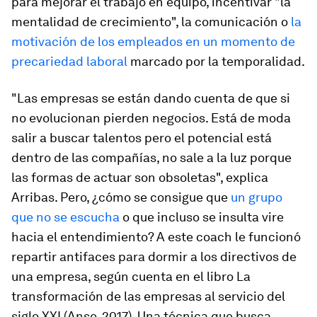
para mejorar el trabajo en equipo, incentivar "la
mentalidad de crecimiento", la comunicación o
la
motivación de los empleados en un momento de
precariedad laboral
marcado por la temporalidad.
"Las empresas se están dando cuenta de que si
no evolucionan pierden negocios. Está de moda
salir a buscar talentos pero el potencial está
dentro de las compañías, no sale a la luz porque
las formas de actuar son obsoletas", explica
Arribas. Pero, ¿cómo se consigue que
un grupo
que no se escucha
o que incluso se insulta vire
hacia el entendimiento? A este
coach
le funcionó
repartir antifaces para dormir a los directivos de
una empresa, según cuenta en el libro
La
transformación de las empresas al servicio del
siglo XXI
(Anse, 2017). Una técnica que busca