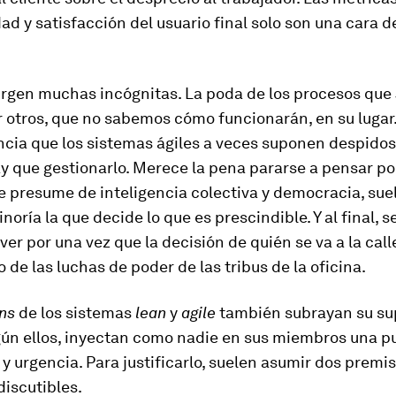
ad y satisfacción del usuario final solo son una cara de
rgen muchas incógnitas. La poda de los procesos que
r otros, que no sabemos cómo funcionarán, en su lugar
cia que los sistemas ágiles a veces suponen despidos
 que gestionarlo. Merece la pena pararse a pensar po
 presume de inteligencia colectiva y democracia, sue
oría la que decide lo que es prescindible. Y al final, s
ver por una vez que la decisión de quién se va a la call
o de las luchas de poder de las tribus de la oficina.
ns
de los sistemas
lean
y
agile
también subrayan su su
gún ellos, inyectan como nadie en sus miembros una p
y urgencia. Para justificarlo, suelen asumir dos premi
iscutibles.