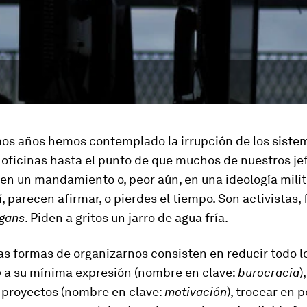
imos años hemos contemplado la irrupción de los sist
 oficinas hasta el punto de que muchos de nuestros je
en un mandamiento o, peor aún, en una ideología milit
í, parecen afirmar, o pierdes el tiempo. Son activistas, 
igans
. Piden a gritos un jarro de agua fría.
s formas de organizarnos consisten en reducir todo l
o
a su mínima expresión (nombre en clave:
burocracia
)
r proyectos (nombre en clave:
motivación
), trocear en