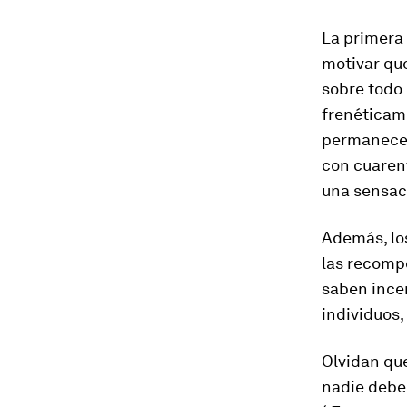
La primera
motivar que
sobre todo 
frenéticam
permanecer
con cuaren
una sensac
Además, lo
las recomp
saben incen
individuos,
Olvidan que
nadie debe