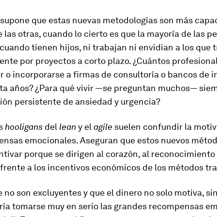
 supone que estas nuevas metodologías son más capa
 las otras, cuando lo cierto es que la mayoría de las p
cuando tienen hijos, ni trabajan ni envidian a los que 
ente por proyectos a corto plazo. ¿Cuántos profesiona
 o incorporarse a firmas de consultoría o bancos de i
ta años? ¿Para qué vivir —se preguntan muchos— sie
ión persistente de ansiedad y urgencia?
s
hooligans
del
lean
y el
agile
suelen confundir la moti
ensas emocionales. Aseguran que estos nuevos métod
tivar porque se dirigen al corazón, al reconocimiento 
 frente a los incentivos económicos de los métodos tra
 no son excluyentes y que el dinero no solo motiva, si
ría tomarse muy en serio las grandes recompensas e