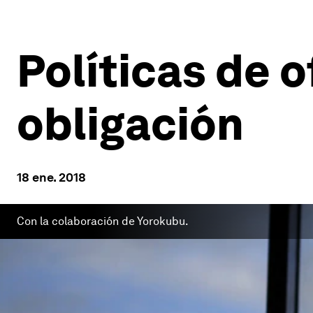
Políticas de o
obligación
18 ene. 2018
Con la colaboración de Yorokubu.