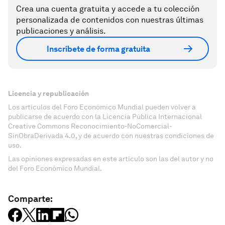
Crea una cuenta gratuita y accede a tu colección
personalizada de contenidos con nuestras últimas
publicaciones y análisis.
Inscríbete de forma gratuita
Licencia y republicación
Los artículos del Foro Económico Mundial pueden volver a
publicarse de acuerdo con la Licencia Pública Internacional
Creative Commons Reconocimiento-NoComercial-
SinObraDerivada 4.0, y de acuerdo con nuestras condiciones de
uso.
Las opiniones expresadas en este artículo son las del autor y no
del Foro Económico Mundial.
Comparte: