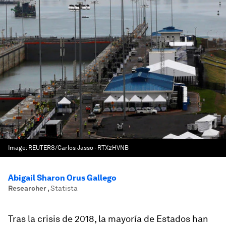
Image:
REUTERS/Carlos Jasso - RTX2HVNB
Abigail Sharon Orus Gallego
Researcher
,
Statista
Tras la crisis de 2018, la mayoría de Estados han