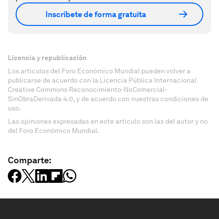
Inscríbete de forma gratuita
Licencia y republicación
Los artículos del Foro Económico Mundial pueden volver a
publicarse de acuerdo con la Licencia Pública Internacional
Creative Commons Reconocimiento-NoComercial-
SinObraDerivada 4.0, y de acuerdo con nuestras condiciones de
uso.
Las opiniones expresadas en este artículo son las del autor y no
del Foro Económico Mundial.
Comparte: