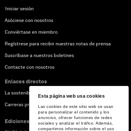
Iniciar sesión
Asóciese con nosotros
Conviértase en miembro
Regístrese para recibir nuestras notas de prensa
Suscríbase a nuestros boletines
Contacte con nosotros
Enlaces directos
La sostenibilidad en el Foro
Esta página web usa cookies
Carreras profesionales
Las cookies de este sitio web se usan
para personalizar el contenido y los
anuncios, ofrecer funciones de redes
Ediciones en otros idiomas
sociales y analizar el tráfico. Además,
compartimos información sobre el uso