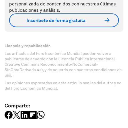
personalizada de contenidos con nuestras últimas
publicaciones y análisis.
Inscríbete de forma gratuita
Licencia y republicación
Los artículos del Foro Económico Mundial pueden volver a
publicarse de acuerdo con la Licencia Pública Internacional
Creative Commons Reconocimiento-NoComercial-
SinObraDerivada 4.0, y de acuerdo con nuestras condiciones de
uso.
Las opiniones expresadas en este artículo son las del autor y no
del Foro Económico Mundial.
Comparte: