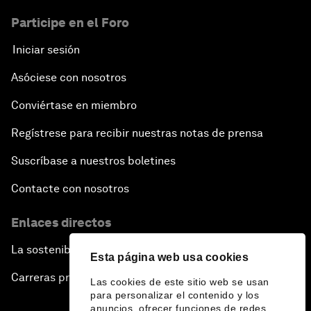
Participe en el Foro
Iniciar sesión
Asóciese con nosotros
Conviértase en miembro
Regístrese para recibir nuestras notas de prensa
Suscríbase a nuestros boletines
Contacte con nosotros
Enlaces directos
La sostenibilidad en el Foro
Esta página web usa cookies
Carreras profesionales
Las cookies de este sitio web se usan
para personalizar el contenido y los
anuncios, ofrecer funciones de redes