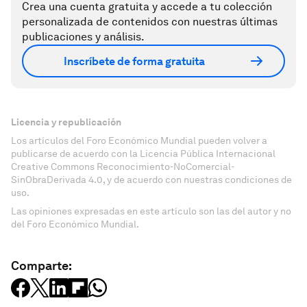
Crea una cuenta gratuita y accede a tu colección
personalizada de contenidos con nuestras últimas
publicaciones y análisis.
Inscríbete de forma gratuita
Licencia y republicación
Los artículos del Foro Económico Mundial pueden volver a
publicarse de acuerdo con la Licencia Pública Internacional
Creative Commons Reconocimiento-NoComercial-
SinObraDerivada 4.0, y de acuerdo con nuestras condiciones de
uso.
Las opiniones expresadas en este artículo son las del autor y no
del Foro Económico Mundial.
Comparte: