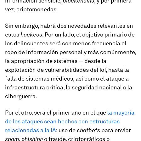
información sensible,
blockchains
, y por primera
vez, criptomonedas.
Sin embargo, habrá dos novedades relevantes en
estos
hackeos
. Por un lado, el objetivo primario de
los delincuentes será con menos frecuencia el
robo de información personal y más comúnmente,
la apropriación de sistemas — desde la
explotación de vulnerabilidades del IoT, hasta la
falla de sistemas médicos, así como el ataque a
infraestructura crítica, la seguridad nacional o la
ciberguerra.
Por el otro, será el primer año en el que
la mayoría
de los ataques sean hechos con estructuras
relacionadas a la IA
: uso de
chatbots
para enviar
spam
,
phishing
o fraude, criptográficos o