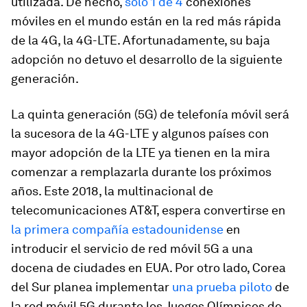
utilizada. De hecho,
solo 1 de 4
conexiones
móviles en el mundo están en la red más rápida
de la 4G, la 4G-LTE. Afortunadamente, su baja
adopción no detuvo el desarrollo de la siguiente
generación.
La quinta generación (5G) de telefonía móvil será
la sucesora de la 4G-LTE y algunos países con
mayor adopción de la LTE ya tienen en la mira
comenzar a remplazarla durante los próximos
años. Este 2018, la multinacional de
telecomunicaciones AT&T, espera convertirse en
la primera compañía estadounidense
en
introducir el servicio de red móvil 5G a una
docena de ciudades en EUA. Por otro lado, Corea
del Sur planea implementar
una prueba piloto
de
la red móvil 5G durante los Juegos Olímpicos de