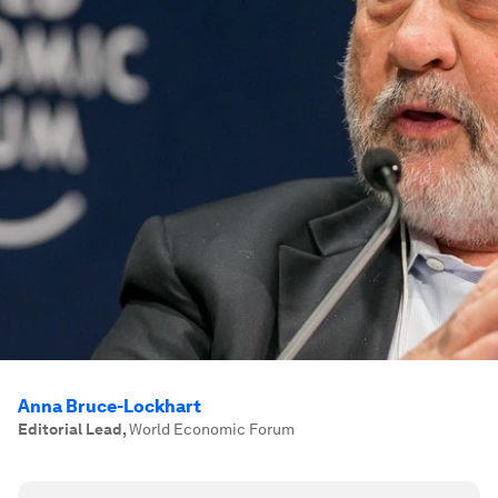
Anna Bruce-Lockhart
Editorial Lead
,
World Economic Forum