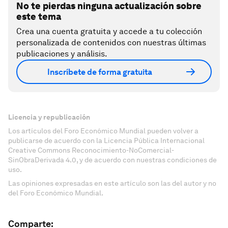
No te pierdas ninguna actualización sobre
este tema
Crea una cuenta gratuita y accede a tu colección
personalizada de contenidos con nuestras últimas
publicaciones y análisis.
Inscríbete de forma gratuita
Licencia y republicación
Los artículos del Foro Económico Mundial pueden volver a
publicarse de acuerdo con la Licencia Pública Internacional
Creative Commons Reconocimiento-NoComercial-
SinObraDerivada 4.0, y de acuerdo con nuestras condiciones de
uso.
Las opiniones expresadas en este artículo son las del autor y no
del Foro Económico Mundial.
Comparte: