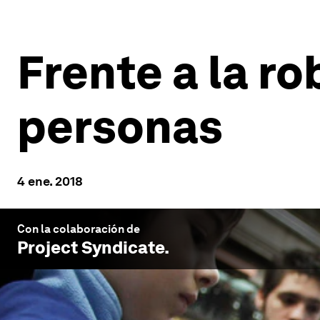
Frente a la ro
personas
4 ene. 2018
Con la colaboración de
Project Syndicate
.