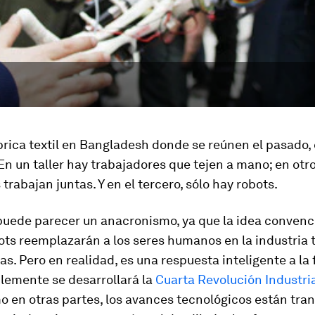
rica textil en Bangladesh donde se reúnen el pasado, 
. En un taller hay trabajadores que tejen a mano; en otr
trabajan juntas. Y en el tercero, sólo hay robots.
puede parecer un anacronismo, ya que la idea convenc
ots reemplazarán a los seres humanos en la industria t
s. Pero en realidad, es una respuesta inteligente a la
lemente se desarrollará la
Cuarta Revolución Industri
o en otras partes, los avances tecnológicos están tr