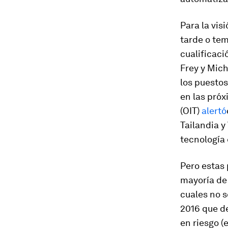
Para la vis
tarde o tem
cualificaci
Frey y Mich
los puestos
en las próx
(OIT)
alertó
Tailandia y
tecnología 
Pero estas 
mayoría de
cuales no 
2016 que de
en riesgo (