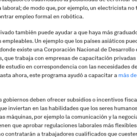
 laboral; de modo que, por ejemplo, un electricista no 
ntrar empleo formal en robótica.
privado también puede ayudar a que haya más graduad
 empleables. Un ejemplo que los países asiáticos pue
, donde existe una Corporación Nacional de Desarrollo
s, que trabaja con empresas de capacitación privadas
de estudio en correspondencia con las necesidades de
hasta ahora, este programa ayudó a capacitar a
más de
 gobiernos deben ofrecer subsidios o incentivos fisca
ue inviertan en las habilidades que los seres human
as máquinas, por ejemplo la comunicación y la negoci
nen que aprobar regulaciones laborales más flexibles,
o contratarán a trabajadores cualificados que cueste