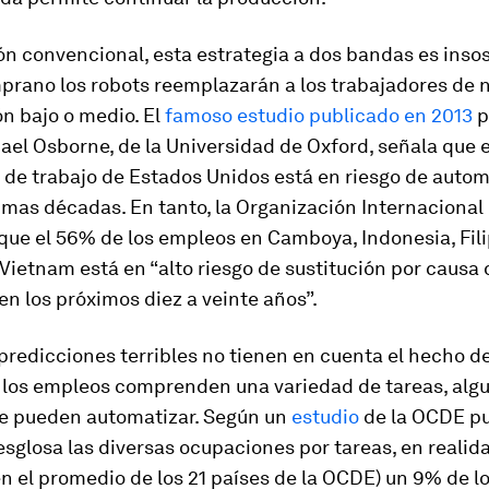
ión convencional, esta estrategia a dos bandas es insos
prano los robots reemplazarán a los trabajadores de n
ón bajo o medio. El
famoso estudio publicado en 2013
p
ael Osborne, de la Universidad de Oxford, señala que 
 de trabajo de Estados Unidos está en riesgo de auto
imas décadas. En tanto, la Organización Internacional 
que el 56% de los empleos en Camboya, Indonesia, Fili
 Vietnam está en “alto riesgo de sustitución por causa 
en los próximos diez a veinte años”.
predicciones terribles no tienen en cuenta el hecho de
 los empleos comprenden una variedad de tareas, algu
se pueden automatizar. Según un
estudio
de la OCDE pu
sglosa las diversas ocupaciones por tareas, en realida
en el promedio de los 21 países de la OCDE) un 9% de l